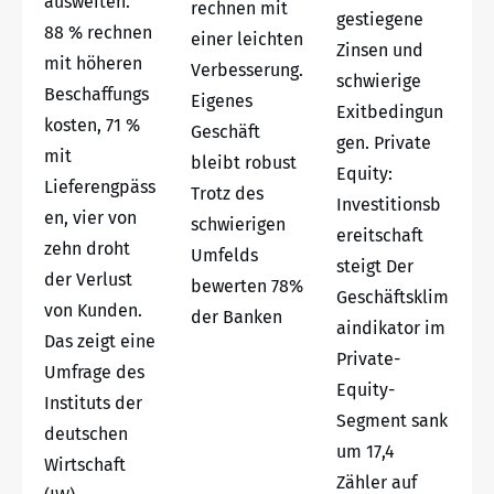
ausweiten.
rechnen mit
gestiegene
88 % rechnen
einer leichten
Zinsen und
mit höheren
Verbesserung.
schwierige
Beschaffungs
Eigenes
Exitbedingun
kosten, 71 %
Geschäft
gen. Private
mit
bleibt robust
Equity:
Lieferengpäss
Trotz des
Investitionsb
en, vier von
schwierigen
ereitschaft
zehn droht
Umfelds
steigt Der
der Verlust
bewerten 78%
Geschäftsklim
von Kunden.
der Banken
aindikator im
Das zeigt eine
Private-
Umfrage des
Equity-
Instituts der
Segment sank
deutschen
um 17,4
Wirtschaft
Zähler auf