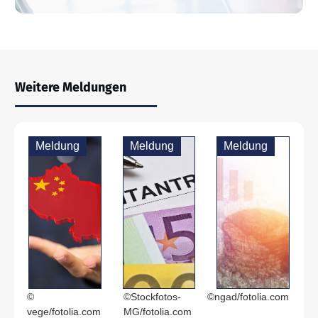
Weitere Meldungen
Meldung
Meldung
Meldung
©
©Stockfotos-
©ngad/fotolia.com
vege/fotolia.com
MG/fotolia.com