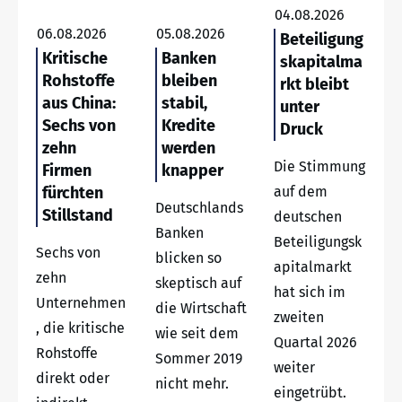
04.08.2026
06.08.2026
05.08.2026
Beteiligung
Kritische
Banken
skapitalma
Rohstoffe
bleiben
rkt bleibt
aus China:
stabil,
unter
Sechs von
Kredite
Druck
zehn
werden
Die Stimmung
Firmen
knapper
fürchten
auf dem
Deutschlands
Stillstand
deutschen
Banken
Beteiligungsk
Sechs von
blicken so
apitalmarkt
zehn
skeptisch auf
hat sich im
Unternehmen
die Wirtschaft
zweiten
, die kritische
wie seit dem
Quartal 2026
Rohstoffe
Sommer 2019
weiter
direkt oder
nicht mehr.
eingetrübt.