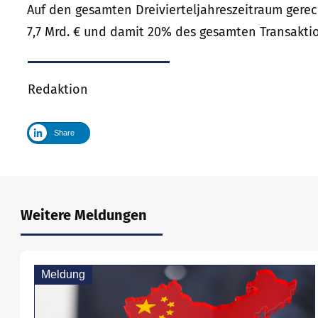
Auf den gesamten Dreivierteljahreszeitraum gere
7,7 Mrd. € und damit 20% des gesamten Transakti
Redaktion
Share
Weitere Meldungen
Meldung