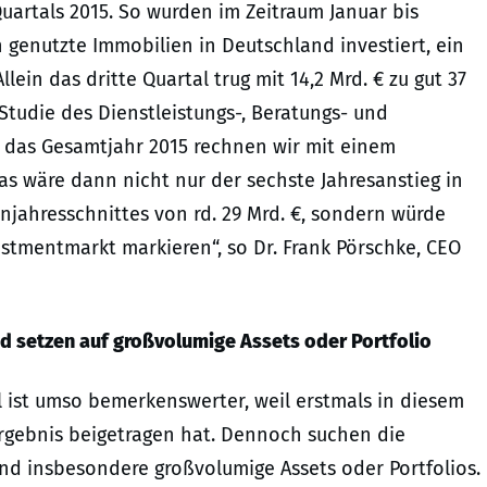
artals 2015. So wurden im Zeitraum Januar bis
h genutzte Immobilien in Deutschland investiert, ein
ein das dritte Quartal trug mit 14,2 Mrd. € zu gut 37
 Studie des Dienstleistungs-, Beratungs- und
das Gesamtjahr 2015 rechnen wir mit einem
as wäre dann nicht nur der sechste Jahresanstieg in
njahresschnittes von rd. 29 Mrd. €, sondern würde
tmentmarkt markieren“, so Dr. Frank Pörschke, CEO
nd setzen auf großvolumige Assets oder Portfolio
 ist umso bemerkenswerter, weil erstmals in diesem
 Ergebnis beigetragen hat. Dennoch suchen die
and insbesondere großvolumige Assets oder Portfolios.