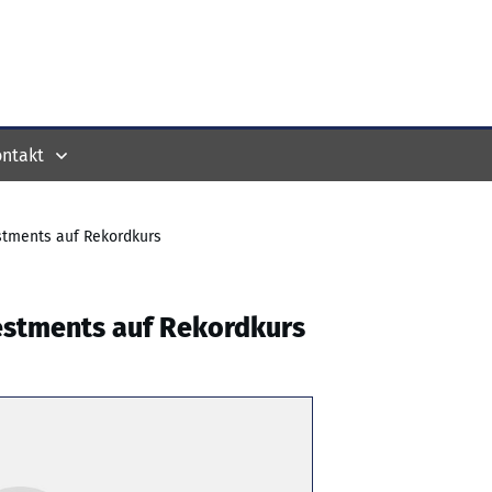
ntakt
tments auf Rekordkurs
estments auf Rekordkurs