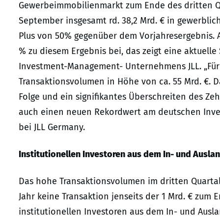
Gewerbeimmobilienmarkt zum Ende des dritten Qu
September insgesamt rd. 38,2 Mrd. € in gewerblic
Plus von 50% gegenüber dem Vorjahresergebnis. All
% zu diesem Ergebnis bei, das zeigt eine aktuelle
Investment-Management- Unternehmens JLL. „Für 
Transaktionsvolumen in Höhe von ca. 55 Mrd. €. D
Folge und ein signifikantes Überschreiten des Zeh
auch einen neuen Rekordwert am deutschen Inves
bei JLL Germany.
Institutionellen Investoren aus dem In- und Ausla
Das hohe Transaktionsvolumen im dritten Quartal
Jahr keine Transaktion jenseits der 1 Mrd. € zum
institutionellen Investoren aus dem In- und Ausl