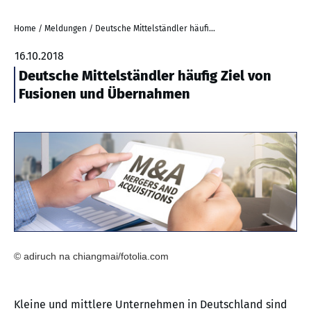
Home
/
Meldungen
/
Deutsche Mittelständler häufig Ziel von Fusionen und Übernahmen
16.10.2018
Deutsche Mittelständler häufig Ziel von
Fusionen und Übernahmen
© adiruch na chiangmai/fotolia.com
Kleine und mittlere Unternehmen in Deutschland sind