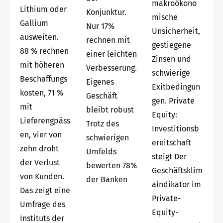
makroökono
Lithium oder
Konjunktur.
mische
Gallium
Nur 17%
Unsicherheit,
ausweiten.
rechnen mit
gestiegene
88 % rechnen
einer leichten
Zinsen und
mit höheren
Verbesserung.
schwierige
Beschaffungs
Eigenes
Exitbedingun
kosten, 71 %
Geschäft
gen. Private
mit
bleibt robust
Equity:
Lieferengpäss
Trotz des
Investitionsb
en, vier von
schwierigen
ereitschaft
zehn droht
Umfelds
steigt Der
der Verlust
bewerten 78%
Geschäftsklim
von Kunden.
der Banken
aindikator im
Das zeigt eine
Private-
Umfrage des
Equity-
Instituts der