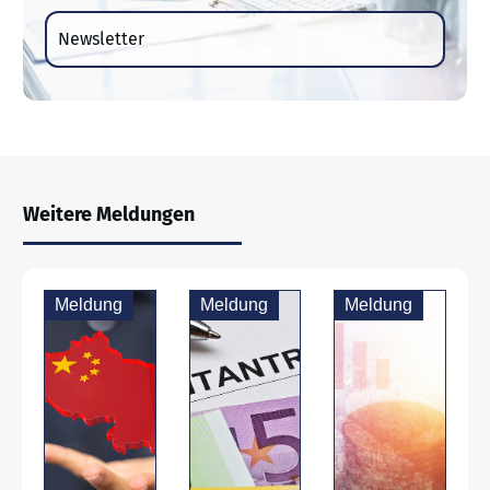
Newsletter
Weitere Meldungen
Meldung
Meldung
Meldung