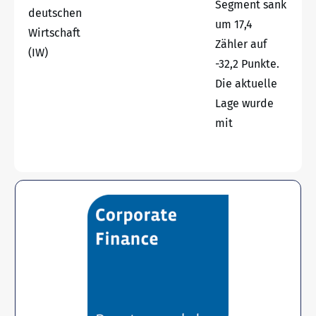
Segment sank
deutschen
um 17,4
Wirtschaft
Zähler auf
(IW)
-32,2 Punkte.
Die aktuelle
Lage wurde
mit