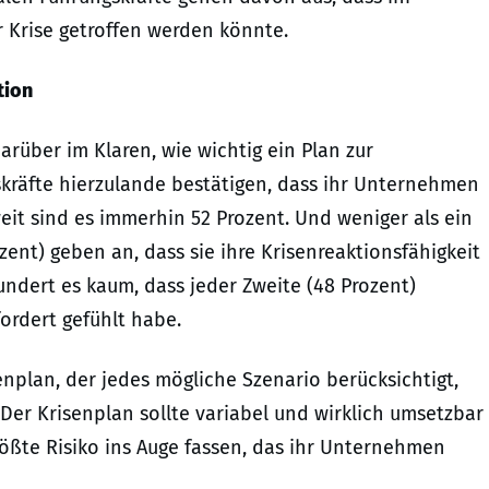
 Krise getroffen werden könnte.
tion
rüber im Klaren, wie wichtig ein Plan zur
skräfte hierzulande bestätigen, dass ihr Unternehmen
eit sind es immerhin 52 Prozent. Und weniger als ein
ent) geben an, dass sie ihre Krisenreaktionsfähigkeit
ndert es kaum, dass jeder Zweite (48 Prozent)
fordert gefühlt habe.
nplan, der jedes mögliche Szenario berücksichtigt,
 „Der Krisenplan sollte variabel und wirklich umsetzbar
ßte Risiko ins Auge fassen, das ihr Unternehmen