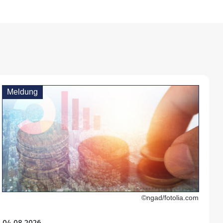
Meldung
©ngad/fotolia.com
04.08.2026