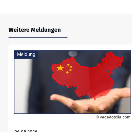
Weitere Meldungen
Meldung
© vege/fotolia.com
06.08.2026