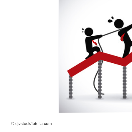
© djvstock/fotolia.com