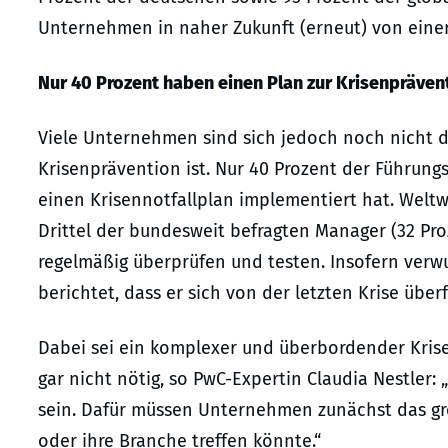
Unternehmen in naher Zukunft (erneut) von einer
Nur 40 Prozent haben einen Plan zur Krisenpräven
Viele Unternehmen sind sich jedoch noch nicht da
Krisenprävention ist. Nur 40 Prozent der Führung
einen Krisennotfallplan implementiert hat. Weltw
Drittel der bundesweit befragten Manager (32 Proz
regelmäßig überprüfen und testen. Insofern verwu
berichtet, dass er sich von der letzten Krise über
Dabei sei ein komplexer und überbordender Krise
gar nicht nötig, so PwC-Expertin Claudia Nestler:
sein. Dafür müssen Unternehmen zunächst das grö
oder ihre Branche treffen könnte.“