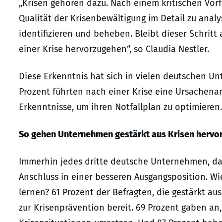
„Krisen gehören dazu. Nach einem kritischen Vorf
Qualität der Krisenbewältigung im Detail zu analy
identifizieren und beheben. Bleibt dieser Schrit
einer Krise hervorzugehen“, so Claudia Nestler.
Diese Erkenntnis hat sich in vielen deutschen U
Prozent führten nach einer Krise eine Ursachen
Erkenntnisse, um ihren Notfallplan zu optimieren.
So gehen Unternehmen gestärkt aus Krisen hervo
Immerhin jedes dritte deutsche Unternehmen, das 
Anschluss in einer besseren Ausgangsposition. Wie
lernen? 61 Prozent der Befragten, die gestärkt au
zur Krisenprävention bereit. 69 Prozent gaben an,