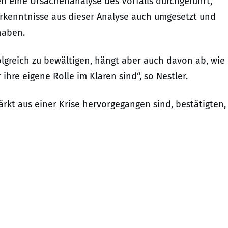
n eine Ursachenanalyse des Vorfalls durchgeführt,
rkenntnisse aus dieser Analyse auch umgesetzt und
haben.
lgreich zu bewältigen, hängt aber auch davon ab, wie
ihre eigene Rolle im Klaren sind“, so Nestler.
kt aus einer Krise hervorgegangen sind, bestätigten,