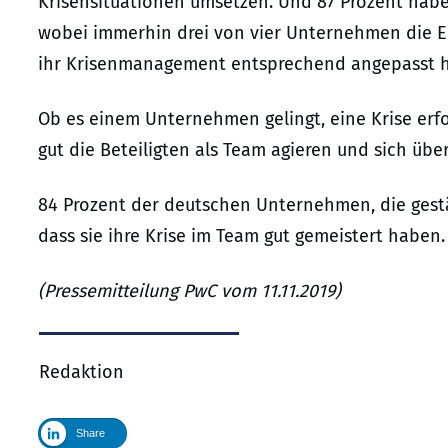
Krisensituationen umsetzen. Und 87 Prozent habe
wobei immerhin drei von vier Unternehmen die E
ihr Krisenmanagement entsprechend angepasst 
Ob es einem Unternehmen gelingt, eine Krise erfo
gut die Beteiligten als Team agieren und sich über 
84 Prozent der deutschen Unternehmen, die gestär
dass sie ihre Krise im Team gut gemeistert haben.
(Pressemitteilung PwC vom 11.11.2019)
Redaktion
Share