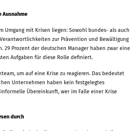
die Ausnahme
im Umgang mit Krisen liegen: Sowohl bundes- als auch
e Verantwortlichkeiten zur Prävention und Bewältigung
en. 29 Prozent der deutschen Manager haben zwar eine
en Aufgaben für diese Rolle definiert.
nteam, um auf eine Krise zu reagieren. Das bedeutet
schen Unternehmen haben kein festgelegtes
informelle Übereinkunft, wer im Falle einer Krise
ysen durch