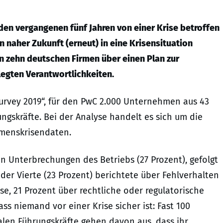
en vergangenen fünf Jahren von einer Krise betroffen
n naher Zukunft (erneut) in eine Krisensituation
on zehn deutschen Firmen über einen Plan zur
egten Verantwortlichkeiten.
Survey 2019“, für den PwC 2.000 Unternehmen aus 43
ngskräfte. Bei der Analyse handelt es sich um die
menskrisendaten.
n Unterbrechungen des Betriebs (27 Prozent), gefolgt
eder Vierte (23 Prozent) berichtete über Fehlverhalten
ise, 21 Prozent über rechtliche oder regulatorische
ass niemand vor einer Krise sicher ist: Fast 100
alen Führungskräfte gehen davon aus, dass ihr