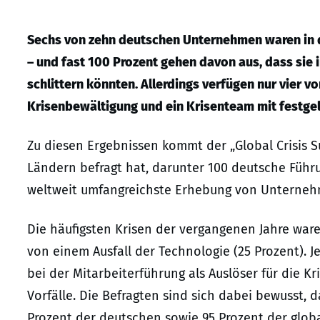
Sechs von zehn deutschen Unternehmen waren in d
– und fast 100 Prozent gehen davon aus, dass sie i
schlittern könnten. Allerdings verfügen nur vier v
Krisenbewältigung und ein Krisenteam mit festgel
Zu diesen Ergebnissen kommt der „Global Crisis 
Ländern befragt hat, darunter 100 deutsche Führu
weltweit umfangreichste Erhebung von Unterneh
Die häufigsten Krisen der vergangenen Jahre ware
von einem Ausfall der Technologie (25 Prozent). J
bei der Mitarbeiterführung als Auslöser für die Kr
Vorfälle. Die Befragten sind sich dabei bewusst, d
Prozent der deutschen sowie 95 Prozent der glob