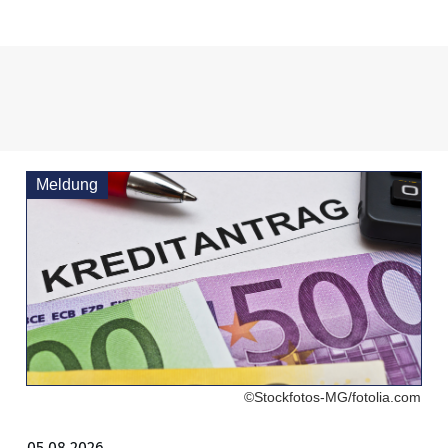
Meldung
©Stockfotos-MG/fotolia.com
05.08.2026