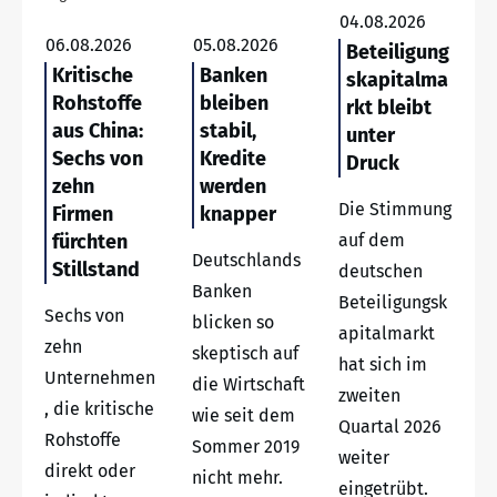
04.08.2026
06.08.2026
05.08.2026
Beteiligung
Kritische
Banken
skapitalma
Rohstoffe
bleiben
rkt bleibt
aus China:
stabil,
unter
Sechs von
Kredite
Druck
zehn
werden
Die Stimmung
Firmen
knapper
fürchten
auf dem
Deutschlands
Stillstand
deutschen
Banken
Beteiligungsk
Sechs von
blicken so
apitalmarkt
zehn
skeptisch auf
hat sich im
Unternehmen
die Wirtschaft
zweiten
, die kritische
wie seit dem
Quartal 2026
Rohstoffe
Sommer 2019
weiter
direkt oder
nicht mehr.
eingetrübt.