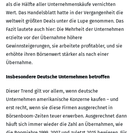
als die Hälfte aller Unternehmenskäufe vernichten
Wert. Das Handelsblatt hatte in der Vergangenheit die
weltweit größten Deals unter die Lupe genommen. Das
Fazit lautete auch hier: Die Mehrheit der Unternehmen
erzielte vor der Übernahme höhere
Gewinnsteigerungen, sie arbeitete profitabler, und sie
erhöhte ihren Börsenwert stärker als nach einer
Übernahme.
Insbesondere Deutsche Unternehmen betroffen
Dieser Trend gilt vor allem, wenn deutsche
Unternehmen amerikanische Konzerne kaufen – und
erst recht, wenn sie diese Firmen ausgerechnet in
Börsenboom-Zeiten teuer erwerben. Ausgerechnet dann
häuft sich immer wieder die Zahl an Übernahmen, wie
die Boomjahre 1999, 2007 und zuletzt 2015 bewiesen. Für