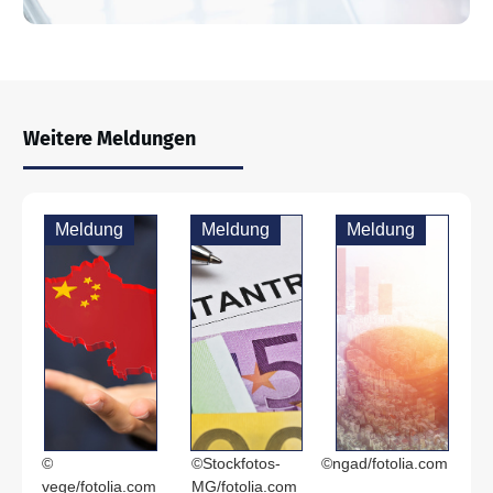
Weitere Meldungen
Meldung
Meldung
Meldung
©
©Stockfotos-
©ngad/fotolia.com
vege/fotolia.com
MG/fotolia.com