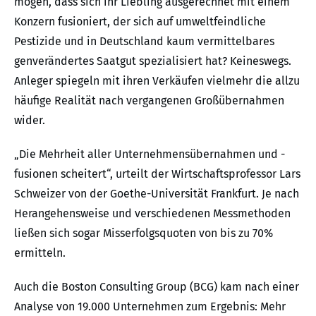
mögen, dass sich ihr Liebling ausgerechnet mit einem
Konzern fusioniert, der sich auf umweltfeindliche
Pestizide und in Deutschland kaum vermittelbares
genverändertes Saatgut spezialisiert hat? Keineswegs.
Anleger spiegeln mit ihren Verkäufen vielmehr die allzu
häufige Realität nach vergangenen Großübernahmen
wider.
„Die Mehrheit aller Unternehmensübernahmen und -
fusionen scheitert“, urteilt der Wirtschaftsprofessor Lars
Schweizer von der Goethe-Universität Frankfurt. Je nach
Herangehensweise und verschiedenen Messmethoden
ließen sich sogar Misserfolgsquoten von bis zu 70%
ermitteln.
Auch die Boston Consulting Group (BCG) kam nach einer
Analyse von 19.000 Unternehmen zum Ergebnis: Mehr