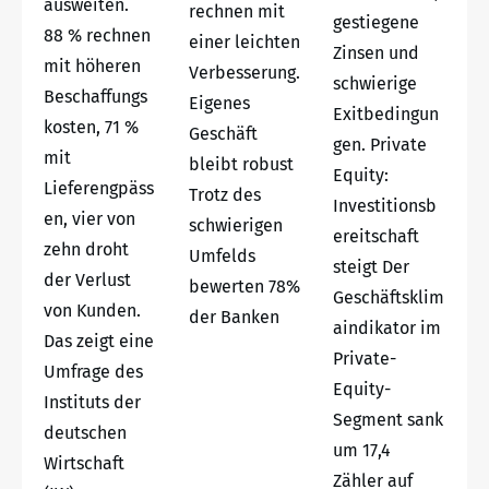
ausweiten.
rechnen mit
gestiegene
88 % rechnen
einer leichten
Zinsen und
mit höheren
Verbesserung.
schwierige
Beschaffungs
Eigenes
Exitbedingun
kosten, 71 %
Geschäft
gen. Private
mit
bleibt robust
Equity:
Lieferengpäss
Trotz des
Investitionsb
en, vier von
schwierigen
ereitschaft
zehn droht
Umfelds
steigt Der
der Verlust
bewerten 78%
Geschäftsklim
von Kunden.
der Banken
aindikator im
Das zeigt eine
Private-
Umfrage des
Equity-
Instituts der
Segment sank
deutschen
um 17,4
Wirtschaft
Zähler auf