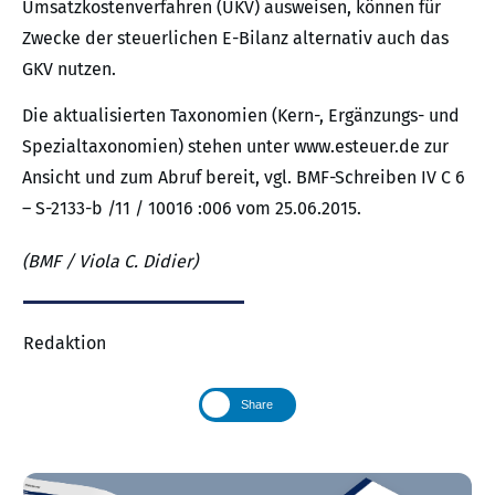
Umsatzkostenverfahren (UKV) ausweisen, können für
Zwecke der steuerlichen E-Bilanz alternativ auch das
GKV nutzen.
Die aktualisierten Taxonomien (Kern-, Ergänzungs- und
Spezialtaxonomien) stehen unter www.esteuer.de zur
Ansicht und zum Abruf bereit, vgl. BMF-Schreiben IV C 6
– S-2133-b /11 / 10016 :006 vom 25.06.2015.
(BMF / Viola C. Didier)
Redaktion
Share