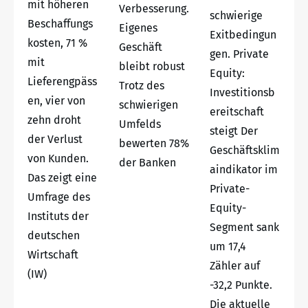
mit höheren
Verbesserung.
schwierige
Beschaffungs
Eigenes
Exitbedingun
kosten, 71 %
Geschäft
gen. Private
mit
bleibt robust
Equity:
Lieferengpäss
Trotz des
Investitionsb
en, vier von
schwierigen
ereitschaft
zehn droht
Umfelds
steigt Der
der Verlust
bewerten 78%
Geschäftsklim
von Kunden.
der Banken
aindikator im
Das zeigt eine
Private-
Umfrage des
Equity-
Instituts der
Segment sank
deutschen
um 17,4
Wirtschaft
Zähler auf
(IW)
-32,2 Punkte.
Die aktuelle