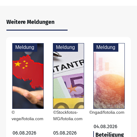
Weitere Meldungen
Meldung
Meldung
Meldung
©
©Stockfotos-
©ngad/fotolia.com
vege/fotolia.com
MG/fotolia.com
04.08.2026
06.08.2026
05.08.2026
Beteiligung