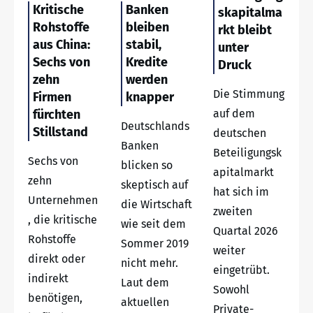
Kritische
Banken
skapitalma
Rohstoffe
bleiben
rkt bleibt
aus China:
stabil,
unter
Sechs von
Kredite
Druck
zehn
werden
Die Stimmung
Firmen
knapper
fürchten
auf dem
Deutschlands
Stillstand
deutschen
Banken
Beteiligungsk
Sechs von
blicken so
apitalmarkt
zehn
skeptisch auf
hat sich im
Unternehmen
die Wirtschaft
zweiten
, die kritische
wie seit dem
Quartal 2026
Rohstoffe
Sommer 2019
weiter
direkt oder
nicht mehr.
eingetrübt.
indirekt
Laut dem
Sowohl
benötigen,
aktuellen
Private-