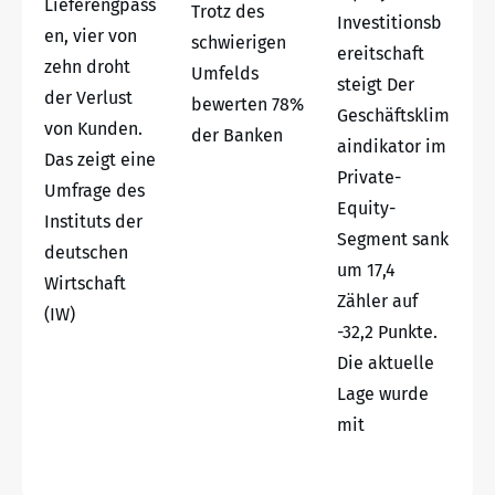
Lieferengpäss
Trotz des
Investitionsb
en, vier von
schwierigen
ereitschaft
zehn droht
Umfelds
steigt Der
der Verlust
bewerten 78%
Geschäftsklim
von Kunden.
der Banken
aindikator im
Das zeigt eine
Private-
Umfrage des
Equity-
Instituts der
Segment sank
deutschen
um 17,4
Wirtschaft
Zähler auf
(IW)
-32,2 Punkte.
Die aktuelle
Lage wurde
mit