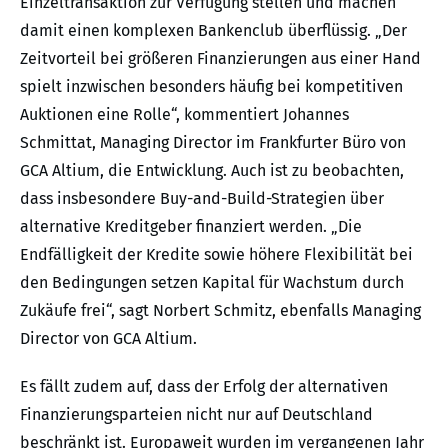
Einzeltransaktion zur Verfügung stellen und machen
damit einen komplexen Bankenclub überflüssig. „Der
Zeitvorteil bei größeren Finanzierungen aus einer Hand
spielt inzwischen besonders häufig bei kompetitiven
Auktionen eine Rolle“, kommentiert Johannes
Schmittat, Managing Director im Frankfurter Büro von
GCA Altium, die Entwicklung. Auch ist zu beobachten,
dass insbesondere Buy-and-Build-Strategien über
alternative Kreditgeber finanziert werden. „Die
Endfälligkeit der Kredite sowie höhere Flexibilität bei
den Bedingungen setzen Kapital für Wachstum durch
Zukäufe frei“, sagt Norbert Schmitz, ebenfalls Managing
Director von GCA Altium.
Es fällt zudem auf, dass der Erfolg der alternativen
Finanzierungsparteien nicht nur auf Deutschland
beschränkt ist. Europaweit wurden im vergangenen Jahr