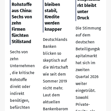
Rohstoffe
bleiben
rkt bleibt
aus China:
stabil,
unter
Sechs von
Kredite
Druck
zehn
werden
Die Stimmung
Firmen
knapper
fürchten
auf dem
Deutschlands
Stillstand
deutschen
Banken
Beteiligungsk
Sechs von
blicken so
apitalmarkt
zehn
skeptisch auf
hat sich im
Unternehmen
die Wirtschaft
zweiten
, die kritische
wie seit dem
Quartal 2026
Rohstoffe
Sommer 2019
weiter
direkt oder
nicht mehr.
eingetrübt.
indirekt
Laut dem
Sowohl
benötigen,
aktuellen
Private-
befürchten
Bankenbarom