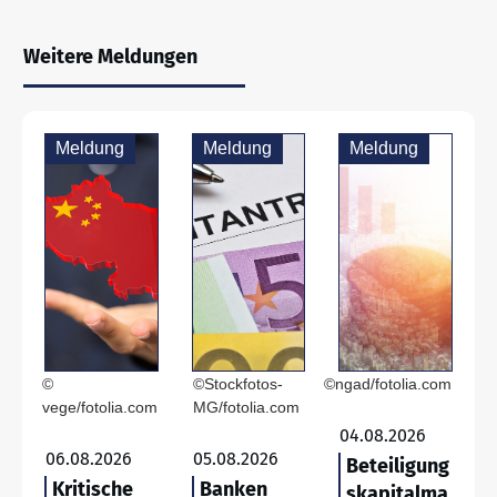
Weitere Meldungen
Meldung
Meldung
Meldung
©
©Stockfotos-
©ngad/fotolia.com
vege/fotolia.com
MG/fotolia.com
04.08.2026
06.08.2026
05.08.2026
Beteiligung
Kritische
Banken
skapitalma