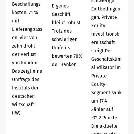
schwierige
Beschaffungs
Eigenes
Exitbedingun
kosten, 71 %
Geschäft
gen. Private
mit
bleibt robust
Equity:
Lieferengpäss
Trotz des
Investitionsb
en, vier von
schwierigen
ereitschaft
zehn droht
Umfelds
steigt Der
der Verlust
bewerten 78%
Geschäftsklim
von Kunden.
der Banken
aindikator im
Das zeigt eine
Private-
Umfrage des
Equity-
Instituts der
Segment sank
deutschen
um 17,4
Wirtschaft
Zähler auf
(IW)
-32,2 Punkte.
Die aktuelle