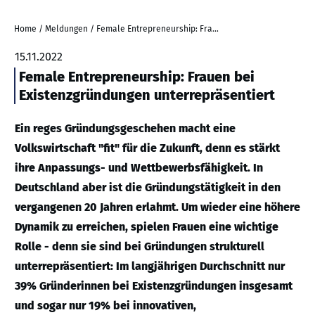
Home
/
Meldungen
/
Female Entrepreneurship: Frauen bei Existenzgründungen unterrepräsentiert
15.11.2022
Female Entrepreneurship: Frauen bei
Existenzgründungen unterrepräsentiert
Ein reges Gründungsgeschehen macht eine
Volkswirtschaft "fit" für die Zukunft, denn es stärkt
ihre Anpassungs- und Wettbewerbsfähigkeit. In
Deutschland aber ist die Gründungstätigkeit in den
vergangenen 20 Jahren erlahmt. Um wieder eine höhere
Dynamik zu erreichen, spielen Frauen eine wichtige
Rolle - denn sie sind bei Gründungen strukturell
unterrepräsentiert: Im langjährigen Durchschnitt nur
39% Gründerinnen bei Existenzgründungen insgesamt
und sogar nur 19% bei innovativen,