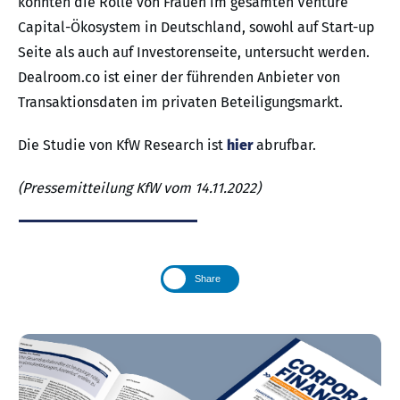
konnten die Rolle von Frauen im gesamten Venture
Capital-Ökosystem in Deutschland, sowohl auf Start-up
Seite als auch auf Investorenseite, untersucht werden.
Dealroom.co ist einer der führenden Anbieter von
Transaktionsdaten im privaten Beteiligungsmarkt.
Die Studie von KfW Research ist
hier
abrufbar.
(Pressemitteilung KfW vom 14.11.2022)
Share