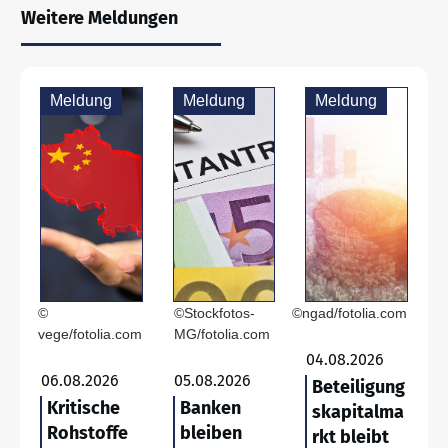
Weitere Meldungen
Meldung
Meldung
Meldung
©
©Stockfotos-
©ngad/fotolia.com
vege/fotolia.com
MG/fotolia.com
04.08.2026
06.08.2026
05.08.2026
Beteiligung
Kritische
Banken
skapitalma
Rohstoffe
bleiben
rkt bleibt