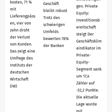
kosten, 71 %
Geschäft
gen. Private
mit
bleibt robust
Equity:
Lieferengpäss
Trotz des
Investitionsb
en, vier von
schwierigen
ereitschaft
zehn droht
Umfelds
steigt Der
der Verlust
bewerten 78%
Geschäftsklim
von Kunden.
der Banken
aindikator im
Das zeigt eine
Private-
Umfrage des
Equity-
Instituts der
Segment sank
deutschen
um 17,4
Wirtschaft
Zähler auf
(IW)
-32,2 Punkte.
Die aktuelle
Lage wurde
mit