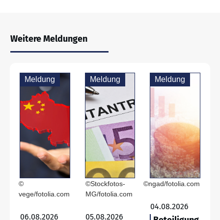
Weitere Meldungen
Meldung
Meldung
Meldung
©
©Stockfotos-
©ngad/fotolia.com
vege/fotolia.com
MG/fotolia.com
04.08.2026
06.08.2026
05.08.2026
Beteiligung