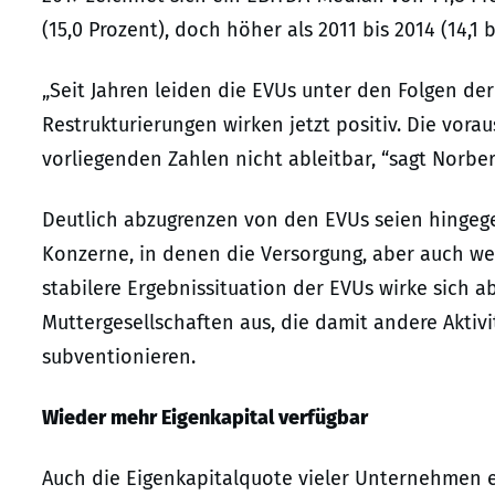
(15,0 Prozent), doch höher als 2011 bis 2014 (14,1 b
„Seit Jahren leiden die EVUs unter den Folgen de
Restrukturierungen wirken jetzt positiv. Die vora
vorliegenden Zahlen nicht ableitbar, “sagt Norber
Deutlich abzugrenzen von den EVUs seien hingege
Konzerne, in denen die Versorgung, aber auch w
stabilere Ergebnissituation der EVUs wirke sich 
Muttergesellschaften aus, die damit andere Akti
subventionieren.
Wieder mehr Eigenkapital verfügbar
Auch die Eigenkapitalquote vieler Unternehmen ent