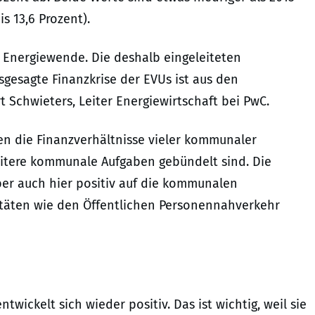
is 13,6 Prozent).
r Energiewende. Die deshalb eingeleiteten
usgesagte Finanzkrise der EVUs ist aus den
t Schwieters, Leiter Energiewirtschaft bei PwC.
n die Finanzverhältnisse vieler kommunaler
eitere kommunale Aufgaben gebündelt sind. Die
aber auch hier positiv auf die kommunalen
vitäten wie den Öffentlichen Personennahverkehr
wickelt sich wieder positiv. Das ist wichtig, weil sie