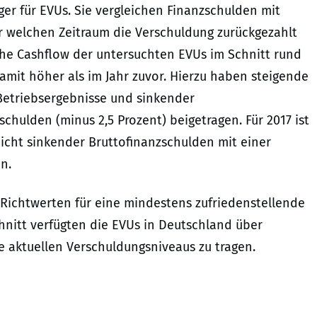
er für EVUs. Sie vergleichen Finanzschulden mit
r welchen Zeitraum die Verschuldung zurückgezahlt
che Cashflow der untersuchten EVUs im Schnitt rund
damit höher als im Jahr zuvor. Hierzu haben steigende
 Betriebsergebnisse und sinkender
chulden (minus 2,5 Prozent) beigetragen. Für 2017 ist
eicht sinkender Bruttofinanzschulden mit einer
n.
Richtwerten für eine mindestens zufriedenstellende
chnitt verfügten die EVUs in Deutschland über
 aktuellen Verschuldungsniveaus zu tragen.