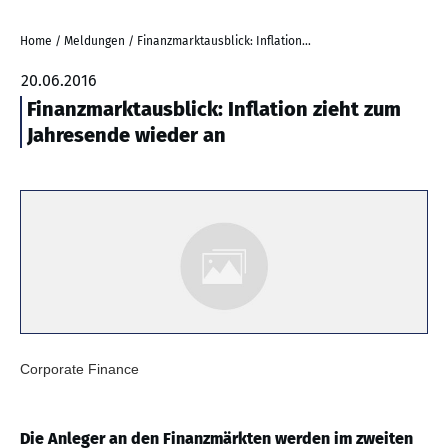
Home
/
Meldungen
/
Finanzmarktausblick: Inflation zieht zum Jahresende wieder an
20.06.2016
Finanzmarktausblick: Inflation zieht zum
Jahresende wieder an
Corporate Finance
Die Anleger an den Finanzmärkten werden im zweiten