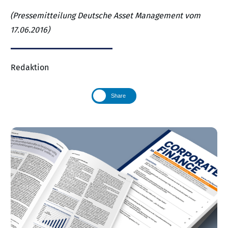
(Pressemitteilung Deutsche Asset Management vom
17.06.2016)
Redaktion
Share