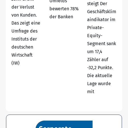
Umfelds
steigt Der
der Verlust
bewerten 78%
Geschäftsklim
von Kunden.
der Banken
aindikator im
Das zeigt eine
Private-
Umfrage des
Equity-
Instituts der
Segment sank
deutschen
um 17,4
Wirtschaft
Zähler auf
(IW)
-32,2 Punkte.
Die aktuelle
Lage wurde
mit