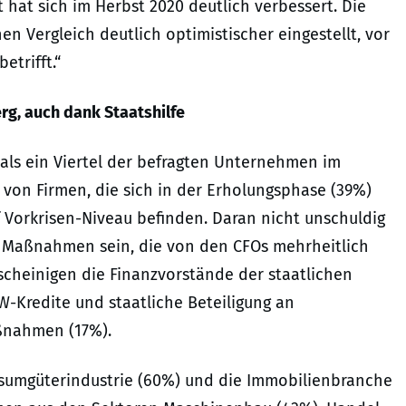
t hat sich im Herbst 2020 deutlich verbessert. Die
 Vergleich deutlich optimistischer eingestellt, vor
etrifft.“
rg, auch dank Staatshilfe
als ein Viertel der befragten Unternehmen im
on Firmen, die sich in der Erholungsphase (39%)
 Vorkrisen-Niveau befinden. Daran nicht unschuldig
n Maßnahmen sein, die von den CFOs mehrheitlich
cheinigen die Finanzvorstände der staatlichen
W-Kredite und staatliche Beteiligung an
aßnahmen (17%).
nsumgüterindustrie (60%) und die Immobilienbranche