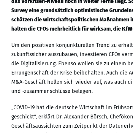
das Vorkrisen-Niveau noch in weiter Ferne liegt. 
Survey eine grundsätzlich optimistische Grundein
schätzen die wirtschaftspolitischen Maßnahmen in 
halten die CFOs mehrheitlich für wirksam, die KfW
Um den positiven konjunkturellen Trend zu erhal
zukunftssicher auszubauen, investieren CFOs ver
die Digitalisierung. Ebenso wollen sie zu einem b
Errungenschaft der Krise beibehalten. Auch die 
M&A-Geschäft hellen sich wieder auf, was auch
und -zusammenschlüsse belegen.
„COVID-19 hat die deutsche Wirtschaft im Frühsom
geschickt“, erklärt Dr. Alexander Börsch, Cheföko
Geschäftsaussichten zum Zeitpunkt der Datenerh