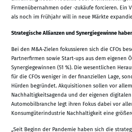
Firmenübernahmen oder -zukäufe forcieren. Ein 
als noch im Frühjahr will in neue Märkte expandi
Strategische Allianzen und Synergiegewinne haben
Bei den M&A-Zielen fokussieren sich die CFOs beso
Partnerfirmen sowie Start-ups aus dem eigenen Ö
Synergiegewinnen (51 %). Die wesentlichen Hera
für die CFOs weniger in der finanziellen Lage, so
Hürden begründet. Akquisitionen sollen vor allem
Nachhaltigkeitsagenda und der eigenen digitalen
Automobilbranche legt ihren Fokus dabei vor alle
Konsumgüterindustrie Nachhaltigkeit eine größere
„Seit Beginn der Pandemie haben sich die strateg