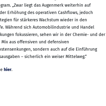
ogram. „Zwar liegt das Augenmerk weiterhin auf
der Erhöhung des operativen Cashflows, jedoch
ategien für stärkeres Wachstum wieder in den
e. Während sich Automobilindustrie und Handel
nkungen fokussieren, sehen wir in der Chemie- und der
 Mix aus offensiven und defensiven
Kostensenkungen, sondern auch auf die Einführung
ausgaben – sicherlich ein weiser Mittelweg.“
ie
hier
.