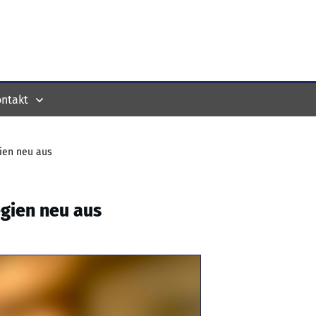
ntakt
gien neu aus
egien neu aus