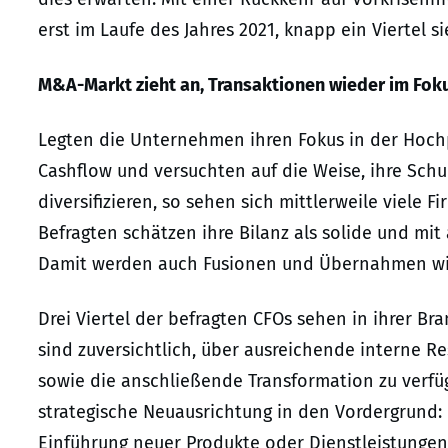
erst im Laufe des Jahres 2021, knapp ein Viertel si
M&A-Markt zieht an, Transaktionen wieder im Fok
Legten die Unternehmen ihren Fokus in der Hoch
Cashflow und versuchten auf die Weise, ihre Schu
diversifizieren, so sehen sich mittlerweile viele
Befragten schätzen ihre Bilanz als solide und mit
Damit werden auch Fusionen und Übernahmen wie
Drei Viertel der befragten CFOs sehen in ihrer B
sind zuversichtlich, über ausreichende interne R
sowie die anschließende Transformation zu verf
strategische Neuausrichtung in den Vordergrund: 
Einführung neuer Produkte oder Dienstleistungen