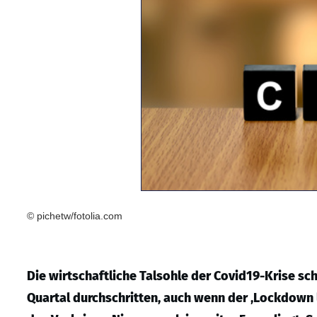
© pichetw/fotolia.com
Die wirtschaftliche Talsohle der Covid19-Krise sc
Quartal durchschritten, auch wenn der ‚Lockdown 