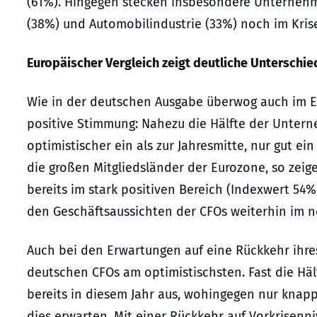
(61%). Hingegen stecken insbesondere Unterneh
(38%) und Automobilindustrie (33%) noch im Kri
Europäischer Vergleich zeigt deutliche Unterschie
Wie in der deutschen Ausgabe überwog auch im E
positive Stimmung: Nahezu die Hälfte der Untern
optimistischer ein als zur Jahresmitte, nur gut ei
die großen Mitgliedsländer der Eurozone, so zei
bereits im stark positiven Bereich (Indexwert 54%)
den Geschäftsaussichten der CFOs weiterhin im n
Auch bei den Erwartungen auf eine Rückkehr ihre
deutschen CFOs am optimistischsten. Fast die Hä
bereits in diesem Jahr aus, wohingegen nur knap
dies erwarten. Mit einer Rückkehr auf Vorkrisenn