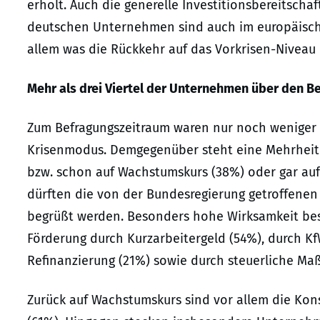
erholt. Auch die generelle Investitionsbereitschaf
deutschen Unternehmen sind auch im europäischen
allem was die Rückkehr auf das Vorkrisen-Niveau b
Mehr als drei Viertel der Unternehmen über den Be
Zum Befragungszeitraum waren nur noch weniger 
Krisenmodus. Demgegenüber steht eine Mehrheit v
bzw. schon auf Wachstumskurs (38%) oder gar auf
dürften die von der Bundesregierung getroffene
begrüßt werden. Besonders hohe Wirksamkeit bes
Förderung durch Kurzarbeitergeld (54%), durch Kf
Refinanzierung (21%) sowie durch steuerliche M
Zurück auf Wachstumskurs sind vor allem die Ko