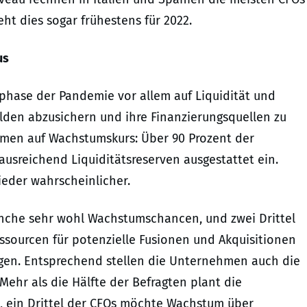
eht dies sogar frühestens für 2022.
us
phase der Pandemie vor allem auf Liquidität und
lden abzusichern und ihre Finanzierungsquellen zu
 Firmen auf Wachstumskurs: Über 90 Prozent der
 ausreichend Liquiditätsreserven ausgestattet ein.
der wahrscheinlicher.
ranche sehr wohl Wachstumschancen, und zwei Drittel
essourcen für potenzielle Fusionen und Akquisitionen
ügen. Entsprechend stellen die Unternehmen auch die
Mehr als die Hälfte der Befragten plant die
, ein Drittel der CFOs möchte Wachstum über