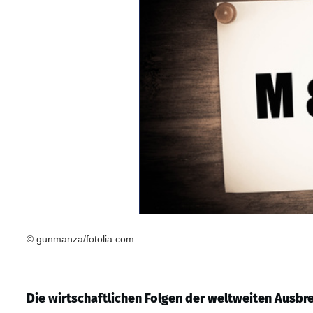
© gunmanza/fotolia.com
Die wirtschaftlichen Folgen der weltweiten Ausbr