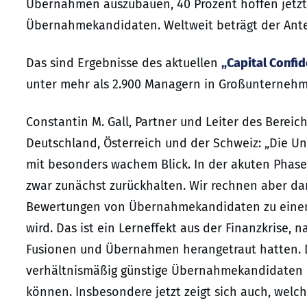
Übernahmen auszubauen, 40 Prozent hoffen jetz
Übernahmekandidaten. Weltweit beträgt der Antei
Das sind Ergebnisse des aktuellen
„Capital Confi
unter mehr als 2.900 Managern in Großunternehm
Constantin M. Gall, Partner und Leiter des Bereich
Deutschland, Österreich und der Schweiz: „Die
mit besonders wachem Blick. In der akuten Phase 
zwar zunächst zurückhalten. Wir rechnen aber da
Bewertungen von Übernahmekandidaten zu einem
wird. Das ist ein Lerneffekt aus der Finanzkrise, 
Fusionen und Übernahmen herangetraut hatten. 
verhältnismäßig günstige Übernahmekandidaten
können. Insbesondere jetzt zeigt sich auch, welch