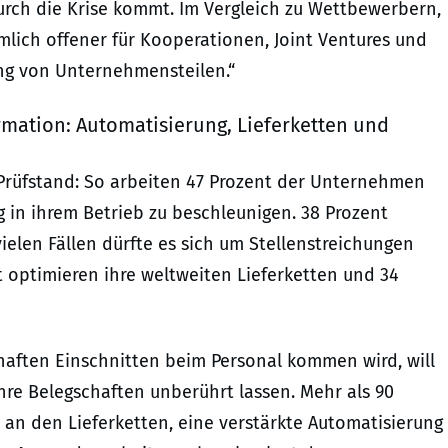
rch die Krise kommt. Im Vergleich zu Wettbewerbern,
mlich offener für Kooperationen, Joint Ventures und
ng von Unternehmensteilen.“
ation: Automatisierung, Lieferketten und
Prüfstand: So arbeiten 47 Prozent der Unternehmen
g in ihrem Betrieb zu beschleunigen. 38 Prozent
elen Fällen dürfte es sich um Stellenstreichungen
 optimieren ihre weltweiten Lieferketten und 34
aften Einschnitten beim Personal kommen wird, will
re Belegschaften unberührt lassen. Mehr als 90
an den Lieferketten, eine verstärkte Automatisierung