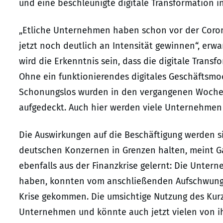
und eine beschleunigte digitale Transformation i
„Etliche Unternehmen haben schon vor der Coron
jetzt noch deutlich an Intensität gewinnen“, erwar
wird die Erkenntnis sein, dass die digitale Trans
Ohne ein funktionierendes digitales Geschäftsmod
Schonungslos wurden in den vergangenen Wochen
aufgedeckt. Auch hier werden viele Unternehmen 
Die Auswirkungen auf die Beschäftigung werden s
deutschen Konzernen in Grenzen halten, meint G
ebenfalls aus der Finanzkrise gelernt: Die Unter
haben, konnten vom anschließenden Aufschwung p
Krise gekommen. Die umsichtige Nutzung des Kurz
Unternehmen und könnte auch jetzt vielen von ih