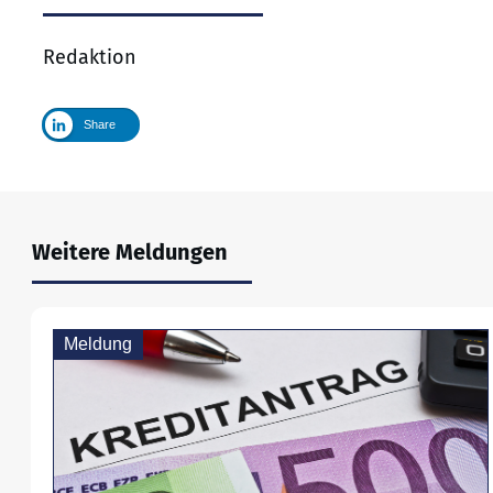
Redaktion
Share
Weitere Meldungen
Meldung