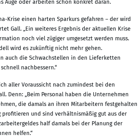
ns Auge oder arbeiten schon konkret daran.
a-Krise einen harten Sparkurs gefahren – der wird
tet Gall. „Ein weiteres Ergebnis der aktuellen Krise
formation noch viel zügiger umgesetzt werden muss.
ell wird es zukünftig nicht mehr gehen.
 auch die Schwachstellen in den Lieferketten
schnell nachbessern.“
ich aller Voraussicht nach zumindest bei den
all. Denn: „Beim Personal haben die Unternehmen
nehmen, die damals an ihren Mitarbeitern festgehalten
rofitieren und sind verhältnismäßig gut aus der
arbeitergeldes half damals bei der Planung der
nen helfen.“