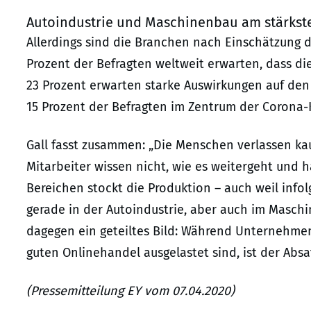
Autoindustrie und Maschinenbau am stärkst
Allerdings sind die Branchen nach Einschätzung d
Prozent der Befragten weltweit erwarten, dass di
23 Prozent erwarten starke Auswirkungen auf den
15 Prozent der Befragten im Zentrum der Corona-
Gall fasst zusammen: „Die Menschen verlassen k
Mitarbeiter wissen nicht, wie es weitergeht und ha
Bereichen stockt die Produktion – auch weil infol
gerade in der Autoindustrie, aber auch im Masch
dagegen ein geteiltes Bild: Während Unternehme
guten Onlinehandel ausgelastet sind, ist der Abs
(Pressemitteilung EY vom 07.04.2020)