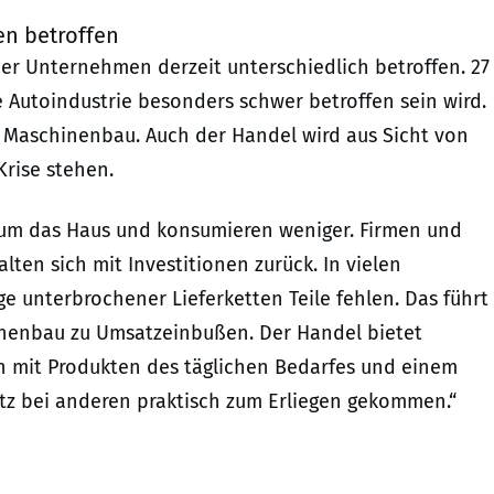
en betroffen
er Unternehmen derzeit unterschiedlich betroffen. 27
e Autoindustrie besonders schwer betroffen sein wird.
 Maschinenbau. Auch der Handel wird aus Sicht von
Krise stehen.
aum das Haus und konsumieren weniger. Firmen und
lten sich mit Investitionen zurück. In vielen
ge unterbrochener Lieferketten Teile fehlen. Das führt
inenbau zu Umsatzeinbußen. Der Handel bietet
n mit Produkten des täglichen Bedarfes und einem
atz bei anderen praktisch zum Erliegen gekommen.“