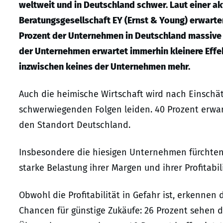
weltweit und in Deutschland schwer. Laut einer a
Beratungsgesellschaft EY (Ernst & Young) erwart
Prozent der Unternehmen in Deutschland massive 
der Unternehmen erwartet immerhin kleinere Effekt
inzwischen keines der Unternehmen mehr.
Auch die heimische Wirtschaft wird nach Einsch
schwerwiegenden Folgen leiden. 40 Prozent erwar
den Standort Deutschland.
Insbesondere die hiesigen Unternehmen fürchten u
starke Belastung ihrer Margen und ihrer Profitabili
Obwohl die Profitabilität in Gefahr ist, erkenne
Chancen für günstige Zukäufe: 26 Prozent sehen d