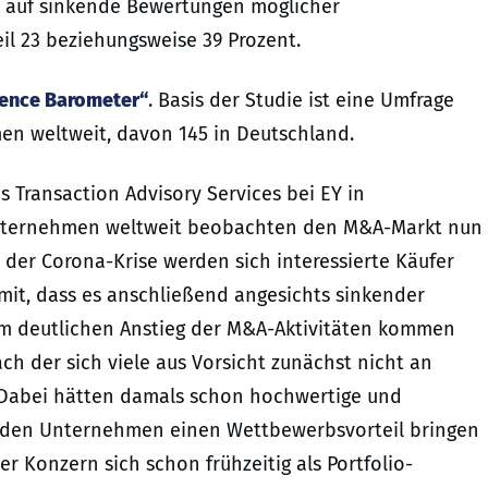
t auf sinkende Bewertungen möglicher
l 23 beziehungsweise 39 Prozent.
dence Barometer“
. Basis der Studie ist eine Umfrage
en weltweit, davon 145 in Deutschland.
s Transaction Advisory Services bei EY in
 Unternehmen weltweit beobachten den M&A-Markt nun
der Corona-Krise werden sich interessierte Käufer
mit, dass es anschließend angesichts sinkender
 deutlichen Anstieg der M&A-Aktivitäten kommen
nach der sich viele aus Vorsicht zunächst nicht an
Dabei hätten damals schon hochwertige und
 den Unternehmen einen Wettbewerbsvorteil bringen
er Konzern sich schon frühzeitig als Portfolio-