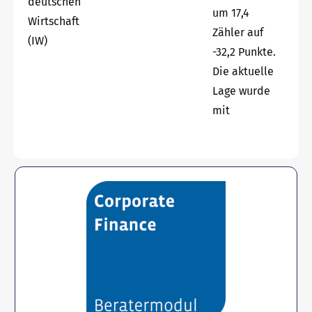
deutschen
um 17,4
Wirtschaft
Zähler auf
(IW)
-32,2 Punkte.
Die aktuelle
Lage wurde
mit