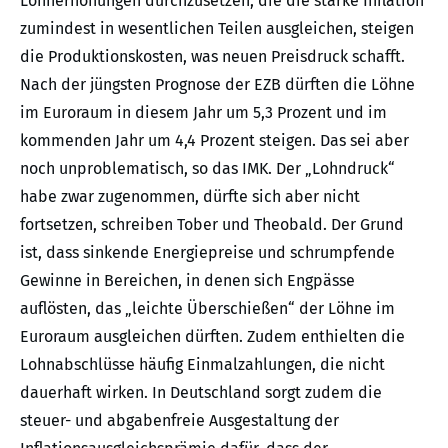
Lohnerhöhungen durchzusetzen, die die starke Inflation
zumindest in wesentlichen Teilen ausgleichen, steigen
die Produktionskosten, was neuen Preisdruck schafft.
Nach der jüngsten Prognose der EZB dürften die Löhne
im Euroraum in diesem Jahr um 5,3 Prozent und im
kommenden Jahr um 4,4 Prozent steigen. Das sei aber
noch unproblematisch, so das IMK. Der „Lohndruck“
habe zwar zugenommen, dürfte sich aber nicht
fortsetzen, schreiben Tober und Theobald. Der Grund
ist, dass sinkende Energiepreise und schrumpfende
Gewinne in Bereichen, in denen sich Engpässe
auflösten, das „leichte Überschießen“ der Löhne im
Euroraum ausgleichen dürften. Zudem enthielten die
Lohnabschlüsse häufig Einmalzahlungen, die nicht
dauerhaft wirken. In Deutschland sorgt zudem die
steuer- und abgabenfreie Ausgestaltung der