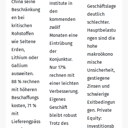
China seine
Institute in
Geschäftslage
Beschränkung
den
deutlich
en bei
kommenden
schlechter.
kritischen
zwölf
Hauptbelastu
Rohstoffen
Monaten eine
ngen sind die
wie Seltene
Eintrübung
hohe
Erden,
der
makroökono
Lithium oder
Konjunktur.
mische
Gallium
Nur 17%
Unsicherheit,
ausweiten.
rechnen mit
gestiegene
88 % rechnen
einer leichten
Zinsen und
mit höheren
Verbesserung.
schwierige
Beschaffungs
Eigenes
Exitbedingun
kosten, 71 %
Geschäft
gen. Private
mit
bleibt robust
Equity:
Lieferengpäss
Trotz des
Investitionsb