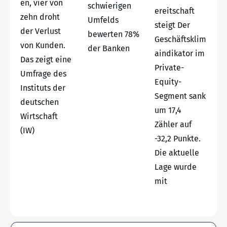
en, vier von
schwierigen
ereitschaft
zehn droht
Umfelds
steigt Der
der Verlust
bewerten 78%
Geschäftsklim
von Kunden.
der Banken
aindikator im
Das zeigt eine
Private-
Umfrage des
Equity-
Instituts der
Segment sank
deutschen
um 17,4
Wirtschaft
Zähler auf
(IW)
-32,2 Punkte.
Die aktuelle
Lage wurde
mit