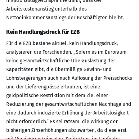
Inflationsausgleichsprämie dafür, dass der
Arbeitskostenanstieg unterhalb des
Nettoeinkommensanstiegs der Beschäftigten bleibt.
Kein Handlungsdruck für EZB
Für die EZB bestehe aktuell kein Handlungsdruck,
analysieren die Forschenden. „Sofern es im Euroraum
keine gesamtwirtschaftliche Überauslastung der
Kapazitäten gibt, die übermäßige Gewinn- und
Lohnsteigerungen auch nach Auflösung der Preisschocks
und der Lieferengpässe erlauben, ist eine
geldpolitische Restriktion mit dem Ziel einer
Reduzierung der gesamtwirtschaftlichen Nachfrage und
eine dadurch induzierte Erhöhung der Arbeitslosigkeit
nicht erforderlich.“ Es sei ratsam, die Wirkung der
bisherigen Zinserhöhungen abzuwarten, da diese erst
mit Verzögerung einsetze. Spätestens im Laufe des