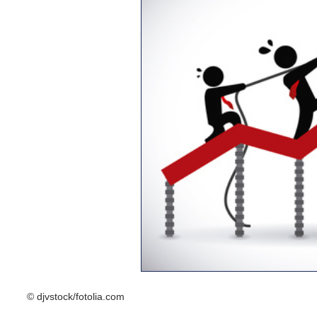
© djvstock/fotolia.com