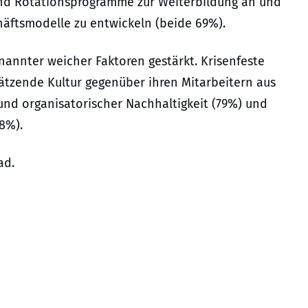
- und Rotationsprogramme zur Weiterbildung an und
äftsmodelle zu entwickeln (beide 69%).
annter weicher Faktoren gestärkt. Krisenfeste
ätzende Kultur gegenüber ihren Mitarbeitern aus
r und organisatorischer Nachhaltigkeit (79%) und
8%).
ad.