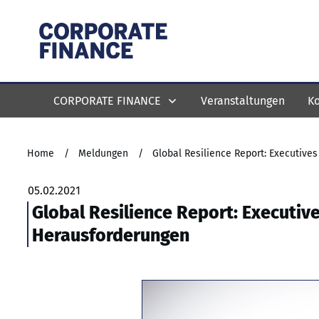
CORPORATE FINANCE
Veranstaltungen
Ko
Home
/
Meldungen
/
Global Resilience Report: Executiv
05.02.2021
Global Resilience Report: Executiv
Herausforderungen