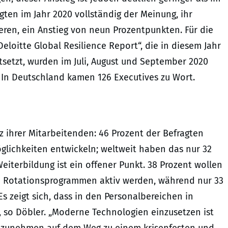
gten im Jahr 2020 vollständig der Meinung, ihr
ren, ein Anstieg von neun Prozentpunkten. Für die
Deloitte Global Resilience Report“, die in diesem Jahr
tsetzt, wurden im Juli, August und September 2020
. In Deutschland kamen 126 Executives zu Wort.
 ihrer Mitarbeitenden: 46 Prozent der Befragten
glichkeiten entwickeln; weltweit haben das nur 32
eiterbildung ist ein offener Punkt. 38 Prozent wollen
d Rotationsprogrammen aktiv werden, während nur 33
s zeigt sich, dass in den Personalbereichen in
 so Döbler. „Moderne Technologien einzusetzen ist