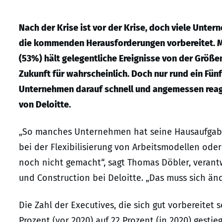
Nach der Krise ist vor der Krise, doch viele Unte
die kommenden Herausforderungen vorbereitet. Me
(53%) hält gelegentliche Ereignisse von der Größ
Zukunft für wahrscheinlich. Doch nur rund ein Fünf
Unternehmen darauf schnell und angemessen reagi
von Deloitte.
„So manches Unternehmen hat seine Hausaufgaben
bei der Flexibilisierung von Arbeitsmodellen oder 
noch nicht gemacht“, sagt Thomas Döbler, verantw
und Construction bei Deloitte. „Das muss sich än
Die Zahl der Executives, die sich gut vorbereitet
Prozent (vor 2020) auf 22 Prozent (in 2020) gestieg