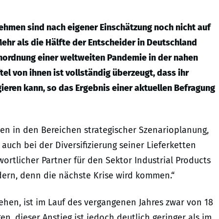
rnehmen sind nach eigener Einschätzung noch nicht auf
hr als die Hälfte der Entscheider in Deutschland
enordnung einer weltweiten Pandemie in der nahen
tel von ihnen ist vollständig überzeugt, dass ihr
eren kann, so das Ergebnis einer aktuellen Befragung
 in den Bereichen strategischer Szenarioplanung,
auch bei der Diversifizierung seiner Lieferketten
ortlicher Partner für den Sektor Industrial Products
dern, denn die nächste Krise wird kommen.“
 sehen, ist im Lauf des vergangenen Jahres zwar von 18
en, dieser Anstieg ist jedoch deutlich geringer als im