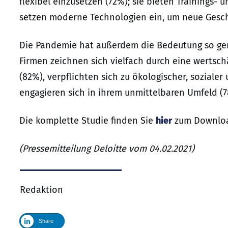
flexibel einzusetzen (72%); sie bieten Trainings
setzen moderne Technologien ein, um neue Gesch
Die Pandemie hat außerdem die Bedeutung so gen
Firmen zeichnen sich vielfach durch eine wertsch
(82%), verpflichten sich zu ökologischer, soziale
engagieren sich in ihrem unmittelbaren Umfeld (7
Die komplette Studie finden Sie
hier
zum Downlo
(Pressemitteilung Deloitte vom 04.02.2021)
Redaktion
Share