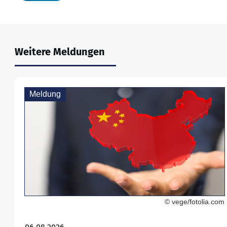
Weitere Meldungen
Meldung
© vege/fotolia.com