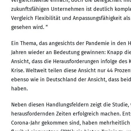
vergleichsweise einfach, doch die Belegschaft 
zukunftsfähigen Unternehmen ist deutlich komplex
Vergleich Flexibilität und Anpassungsfähigkeit a
gesehen wird. “
Ein Thema, das angesichts der Pandemie in den H
Jahren wieder an Bedeutung gewinnen: Knapp die 
Ansicht, dass die Herausforderungen infolge des 
Krise. Weltweit teilen diese Ansicht nur 44 Proze
ebenso wie in Deutschland der Ansicht, dass be
haben.
Neben diesen Handlungsfeldern zeigt die Studie
herausfordernden Zeiten erfolgreich machen. Ents
Corona-Jahr gekommen sind, haben mehrheitlich b