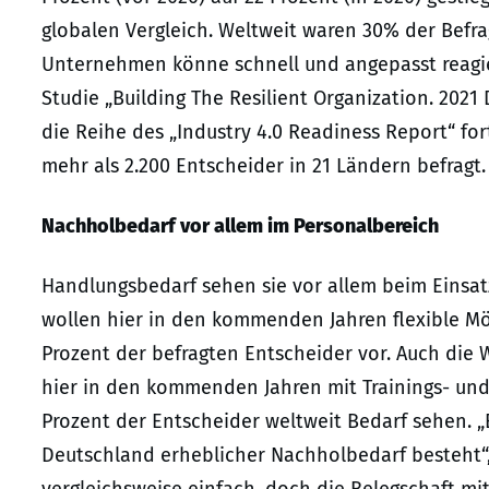
globalen Vergleich. Weltweit waren 30% der Befra
Unternehmen könne schnell und angepasst reagie
Studie „Building The Resilient Organization. 2021 
die Reihe des „Industry 4.0 Readiness Report“ for
mehr als 2.200 Entscheider in 21 Ländern befragt
Nachholbedarf vor allem im Personalbereich
Handlungsbedarf sehen sie vor allem beim Einsatz
wollen hier in den kommenden Jahren flexible Mö
Prozent der befragten Entscheider vor. Auch die W
hier in den kommenden Jahren mit Trainings- un
Prozent der Entscheider weltweit Bedarf sehen. „E
Deutschland erheblicher Nachholbedarf besteht“,