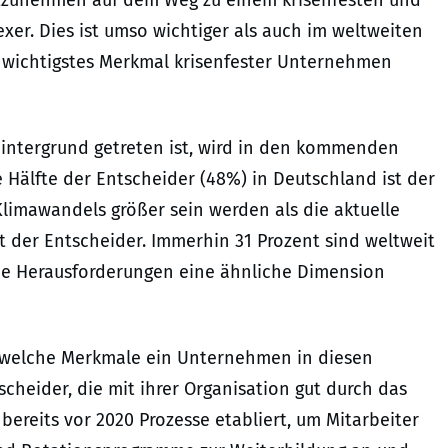
mitzunehmen auf dem Weg zu einem krisenfesten und
er. Dies ist umso wichtiger als auch im weltweiten
ls wichtigstes Merkmal krisenfester Unternehmen
intergrund getreten ist, wird in den kommenden
Hälfte der Entscheider (48%) in Deutschland ist der
Klimawandels größer sein werden als die aktuelle
nt der Entscheider. Immerhin 31 Prozent sind weltweit
ide Herausforderungen eine ähnliche Dimension
, welche Merkmale ein Unternehmen in diesen
cheider, die mit ihrer Organisation gut durch das
ereits vor 2020 Prozesse etabliert, um Mitarbeiter