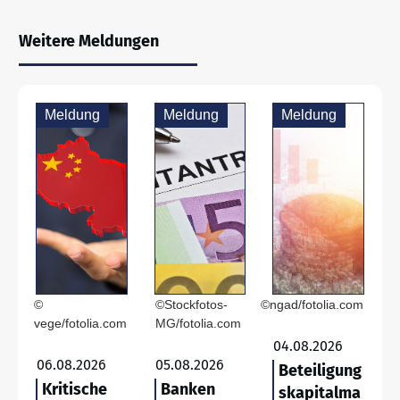
Weitere Meldungen
Meldung
Meldung
Meldung
©
©Stockfotos-
©ngad/fotolia.com
vege/fotolia.com
MG/fotolia.com
04.08.2026
06.08.2026
05.08.2026
Beteiligung
Kritische
Banken
skapitalma