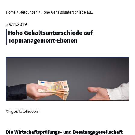
Home
/
Meldungen
/
Hohe Gehaltsunterschiede auf Topmanagement-Ebenen
29.11.2019
Hohe Gehaltsunterschiede auf
Topmanagement-Ebenen
© igor/fotolia.com
Die Wirtschaftsprüfungs- und Beratungsgesellschaft