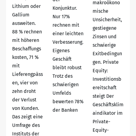
makroökono
Lithium oder
Konjunktur.
mische
Gallium
Nur 17%
Unsicherheit,
ausweiten.
rechnen mit
gestiegene
88 % rechnen
einer leichten
Zinsen und
mit höheren
Verbesserung.
schwierige
Beschaffungs
Eigenes
Exitbedingun
kosten, 71 %
Geschäft
gen. Private
mit
bleibt robust
Equity:
Lieferengpäss
Trotz des
Investitionsb
en, vier von
schwierigen
ereitschaft
zehn droht
Umfelds
steigt Der
der Verlust
bewerten 78%
Geschäftsklim
von Kunden.
der Banken
aindikator im
Das zeigt eine
Private-
Umfrage des
Equity-
Instituts der