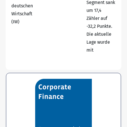
Segment sank
deutschen
um 17,4
Wirtschaft
Zähler auf
(IW)
-32,2 Punkte.
Die aktuelle
Lage wurde
mit