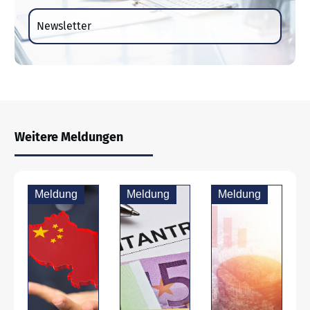
Newsletter
Weitere Meldungen
Meldung
Meldung
Meldung