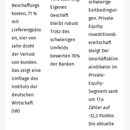
schwierige
Beschaffungs
Eigenes
Exitbedingun
kosten, 71 %
Geschäft
gen. Private
mit
bleibt robust
Equity:
Lieferengpäss
Trotz des
Investitionsb
en, vier von
schwierigen
ereitschaft
zehn droht
Umfelds
steigt Der
der Verlust
bewerten 78%
Geschäftsklim
von Kunden.
der Banken
aindikator im
Das zeigt eine
Private-
Umfrage des
Equity-
Instituts der
Segment sank
deutschen
um 17,4
Wirtschaft
Zähler auf
(IW)
-32,2 Punkte.
Die aktuelle