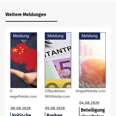
Weitere Meldungen
Meldung
Meldung
Meldung
©
©Stockfotos-
©ngad/fotolia.com
vege/fotolia.com
MG/fotolia.com
04.08.2026
06.08.2026
05.08.2026
Beteiligung
Kritische
Banken