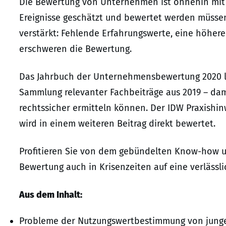
Die Bewertung von Unternehmen ist ohnehin mit v
Ereignisse geschätzt und bewertet werden müssen.
verstärkt: Fehlende Erfahrungswerte, eine höhere
erschweren die Bewertung.
Das Jahrbuch der Unternehmensbewertung 2020 li
Sammlung relevanter Fachbeiträge aus 2019 – da
rechtssicher ermitteln können. Der IDW Praxishin
wird in einem weiteren Beitrag direkt bewertet.
Profitieren Sie von dem gebündelten Know-how u
Bewertung auch in Krisenzeiten auf eine verlässli
Aus dem Inhalt:
Probleme der Nutzungswertbestimmung von jung