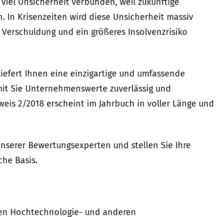
iel Unsicherheit verbunden, weil zukünftige
 In Krisenzeiten wird diese Unsicherheit massiv
 Verschuldung und ein größeres Insolvenzrisiko
efert Ihnen eine einzigartige und umfassende
mit Sie Unternehmenswerte zuverlässig und
weis 2/2018 erscheint im Jahrbuch in voller Länge und
nserer Bewertungsexperten und stellen Sie Ihre
che Basis.
en Hochtechnologie- und anderen