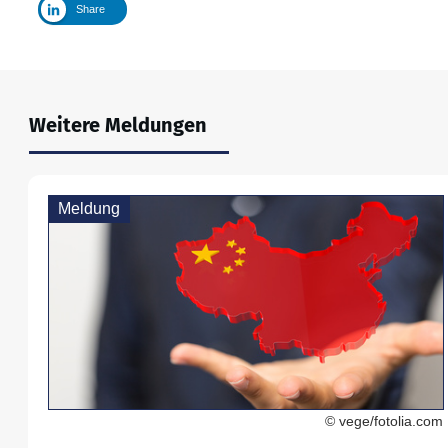
Share
Weitere Meldungen
Meldung
© vege/fotolia.com