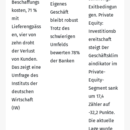
Beschaffungs
Eigenes
Exitbedingun
kosten, 71 %
Geschäft
gen. Private
mit
bleibt robust
Equity:
Lieferengpäss
Trotz des
Investitionsb
en, vier von
schwierigen
ereitschaft
zehn droht
Umfelds
steigt Der
der Verlust
bewerten 78%
Geschäftsklim
von Kunden.
der Banken
aindikator im
Das zeigt eine
Private-
Umfrage des
Equity-
Instituts der
Segment sank
deutschen
um 17,4
Wirtschaft
Zähler auf
(IW)
-32,2 Punkte.
Die aktuelle
Lage wurde