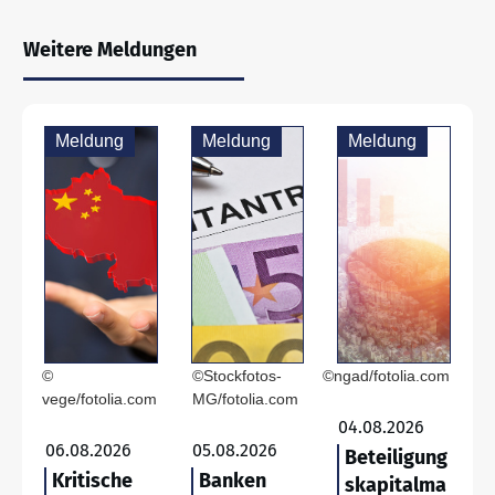
Weitere Meldungen
Meldung
Meldung
Meldung
©
©Stockfotos-
©ngad/fotolia.com
vege/fotolia.com
MG/fotolia.com
04.08.2026
06.08.2026
05.08.2026
Beteiligung
Kritische
Banken
skapitalma