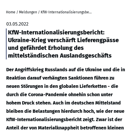
Home
/
Meldungen
/
KfW-Internationalisierungsbericht: Ukraine-Krieg verschärft Lieferengpässe und gefährdet Erholung des mittelständischen Auslandsgeschäfts
03.05.2022
KfW-Internationalisierungsbericht:
Ukraine-Krieg verschärft Lieferengpässe
und gefährdet Erholung des
mittelständischen Auslandsgeschäfts
Der Angriffskrieg Russlands auf die Ukraine und die in
Reaktion darauf verhängten Sanktionen führen zu
neuen Störungen in den globalen Lieferketten - die
durch die Corona-Pandemie ohnehin schon unter
hohem Druck stehen. Auch im deutschen Mittelstand
bleiben die Belastungen hierdurch hoch, wie der neue
KfW-Internationalisierungsbericht zeigt. Zwar ist der
Anteil der von Materialknappheit betroffenen kleinen