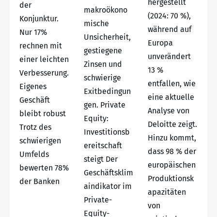
hergestellt
der
makroökono
(2024: 70 %),
Konjunktur.
mische
während auf
Nur 17%
Unsicherheit,
Europa
rechnen mit
gestiegene
unverändert
einer leichten
Zinsen und
13 %
Verbesserung.
schwierige
entfallen, wie
Eigenes
Exitbedingun
eine aktuelle
Geschäft
gen. Private
Analyse von
bleibt robust
Equity:
Deloitte zeigt.
Trotz des
Investitionsb
Hinzu kommt,
schwierigen
ereitschaft
dass 98 % der
Umfelds
steigt Der
europäischen
bewerten 78%
Geschäftsklim
Produktionsk
der Banken
aindikator im
apazitäten
Private-
von
Equity-