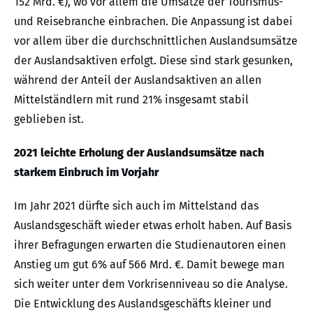
152 Mrd. €), wo vor allem die Umsätze der Tourismus-
und Reisebranche einbrachen. Die Anpassung ist dabei
vor allem über die durchschnittlichen Auslandsumsätze
der Auslandsaktiven erfolgt. Diese sind stark gesunken,
während der Anteil der Auslandsaktiven an allen
Mittelständlern mit rund 21% insgesamt stabil
geblieben ist.
2021 leichte Erholung der Auslandsumsätze nach
starkem Einbruch im Vorjahr
Im Jahr 2021 dürfte sich auch im Mittelstand das
Auslandsgeschäft wieder etwas erholt haben. Auf Basis
ihrer Befragungen erwarten die Studienautoren einen
Anstieg um gut 6% auf 566 Mrd. €. Damit bewege man
sich weiter unter dem Vorkrisenniveau so die Analyse.
Die Entwicklung des Auslandsgeschäfts kleiner und