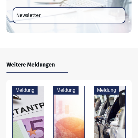
Newsletter
Weitere Meldungen
Meldung
Meldung
Meldung