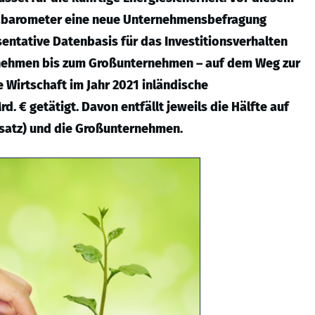
abarometer eine neue Unternehmensbefragung
äsentative Datenbasis für das Investitionsverhalten
rnehmen bis zum Großunternehmen – auf dem Weg zur
e Wirtschaft im Jahr 2021 inländische
. € getätigt. Davon entfällt jeweils die Hälfte auf
msatz) und die Großunternehmen.