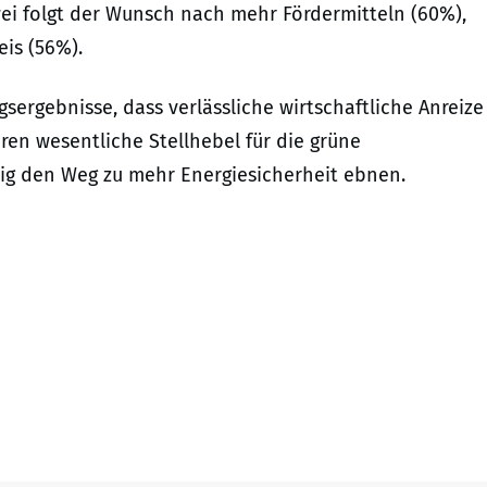
wei folgt der Wunsch nach mehr Fördermitteln (60%),
is (56%).
sergebnisse, dass verlässliche wirtschaftliche Anreize
en wesentliche Stellhebel für die grüne
tig den Weg zu mehr Energiesicherheit ebnen.