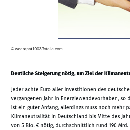
© weerapat1003/fotolia.com
Deutliche Steigerung nötig, um Ziel der Klimaneutr
Jeder achte Euro aller Investitionen des deutsch
vergangenen Jahr in Energiewendevorhaben, so 
ist ein guter Anfang, allerdings muss noch mehr 
Klimaneutralität in Deutschland bis Mitte des Ja
von 5 Bio. € nötig, durchschnittlich rund 190 Mrd