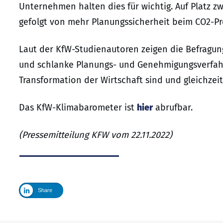
Unternehmen halten dies für wichtig. Auf Platz z
gefolgt von mehr Planungssicherheit beim CO2-Pre
Laut der KfW-Studienautoren zeigen die Befragung
und schlanke Planungs- und Genehmigungsverfahr
Transformation der Wirtschaft sind und gleichzei
Das KfW-Klimabarometer ist
hier
abrufbar.
(Pressemitteilung KFW vom 22.11.2022)
Share