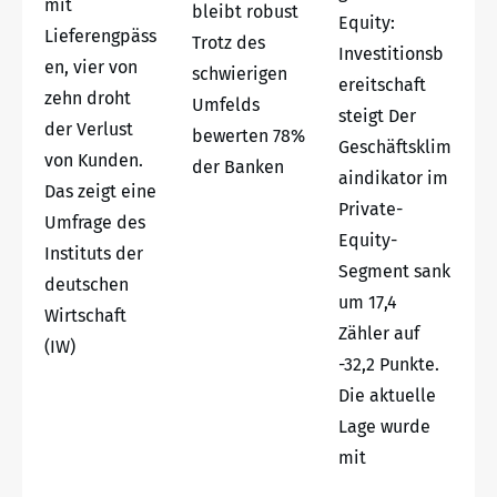
mit
bleibt robust
Equity:
Lieferengpäss
Trotz des
Investitionsb
en, vier von
schwierigen
ereitschaft
zehn droht
Umfelds
steigt Der
der Verlust
bewerten 78%
Geschäftsklim
von Kunden.
der Banken
aindikator im
Das zeigt eine
Private-
Umfrage des
Equity-
Instituts der
Segment sank
deutschen
um 17,4
Wirtschaft
Zähler auf
(IW)
-32,2 Punkte.
Die aktuelle
Lage wurde
mit