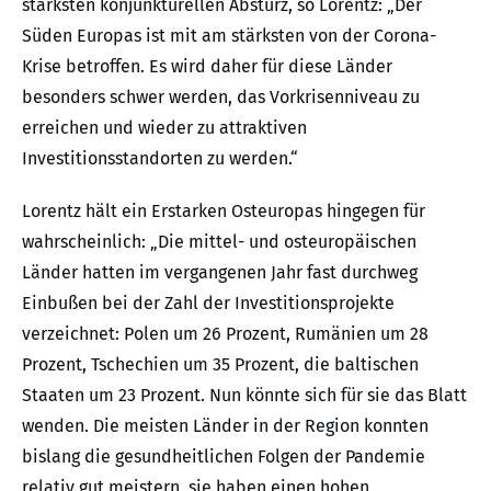
stärksten konjunkturellen Absturz, so Lorentz: „Der
Süden Europas ist mit am stärksten von der Corona-
Krise betroffen. Es wird daher für diese Länder
besonders schwer werden, das Vorkrisenniveau zu
erreichen und wieder zu attraktiven
Investitionsstandorten zu werden.“
Lorentz hält ein Erstarken Osteuropas hingegen für
wahrscheinlich: „Die mittel- und osteuropäischen
Länder hatten im vergangenen Jahr fast durchweg
Einbußen bei der Zahl der Investitionsprojekte
verzeichnet: Polen um 26 Prozent, Rumänien um 28
Prozent, Tschechien um 35 Prozent, die baltischen
Staaten um 23 Prozent. Nun könnte sich für sie das Blatt
wenden. Die meisten Länder in der Region konnten
bislang die gesundheitlichen Folgen der Pandemie
relativ gut meistern, sie haben einen hohen