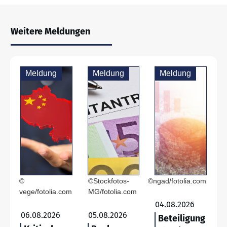
Weitere Meldungen
Meldung
Meldung
Meldung
©
©Stockfotos-
©ngad/fotolia.com
vege/fotolia.com
MG/fotolia.com
04.08.2026
06.08.2026
05.08.2026
Beteiligung