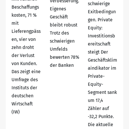
Verbesserung.
schwierige
Beschaffungs
Eigenes
Exitbedingun
kosten, 71 %
Geschäft
gen. Private
mit
bleibt robust
Equity:
Lieferengpäss
Trotz des
Investitionsb
en, vier von
schwierigen
ereitschaft
zehn droht
Umfelds
steigt Der
der Verlust
bewerten 78%
Geschäftsklim
von Kunden.
der Banken
aindikator im
Das zeigt eine
Private-
Umfrage des
Equity-
Instituts der
Segment sank
deutschen
um 17,4
Wirtschaft
Zähler auf
(IW)
-32,2 Punkte.
Die aktuelle