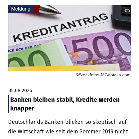
Meldung
©Stockfotos-MG/fotolia.com
05.08.2026
Banken bleiben stabil, Kredite werden
knapper
Deutschlands Banken blicken so skeptisch auf
die Wirtschaft wie seit dem Sommer 2019 nicht