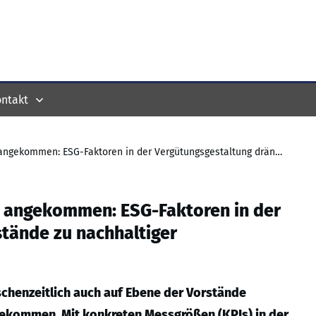
ntakt
Nachhaltigkeit auf Vorstandsebene angekommen: ESG-Faktoren in der Vergütungsgestaltung drängen Vorstände zu nachhaltiger Unternehmensführung
e angekommen: ESG-Faktoren in der
tände zu nachhaltiger
chenzeitlich auch auf Ebene der Vorstände
ekommen. Mit konkreten Messgrößen (KPIs) in der