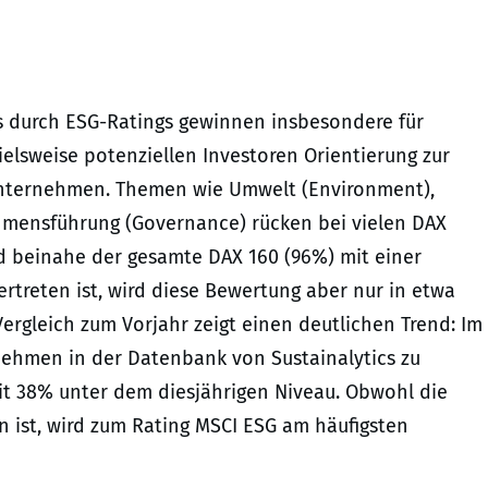
durch ESG-Ratings gewinnen insbesondere für
ielsweise potenziellen Investoren Orientierung zur
Unternehmen. Themen wie Umwelt (Environment),
ehmensführung (Governance) rücken bei vielen DAX
d beinahe der gesamte DAX 160 (96%) mit einer
rtreten ist, wird diese Bewertung aber nur in etwa
ergleich zum Vorjahr zeigt einen deutlichen Trend: Im
nehmen in der Datenbank von Sustainalytics zu
it 38% unter dem diesjährigen Niveau. Obwohl die
 ist, wird zum Rating MSCI ESG am häufigsten