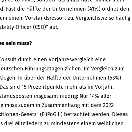
rd. Fast die Hälfte der Unternehmen (41%) ordnet den
dem einem Vorstandsressort zu. Vergleichsweise häufig
ility Officer (CSO)“ auf.
 es sein muss?
Consult durch einen Vorjahresvergleich eine
 deutschen Führungsetagen ziehen. Im Vergleich zum
estiegen: In über der Hälfte der Unternehmen (53%)
Das sind 15 Prozentpunkte mehr als im Vorjahr.
rstandsposten insgesamt niedrig: Nur 14% aller
lung muss zudem in Zusammenhang mit dem 2022
tionen-Gesetz“ (FüPoG II) betrachtet werden. Dieses
ls drei Mitgliedern zu mindestens einem weiblichen