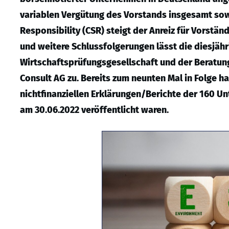
variablen Vergütung des Vorstands insgesamt sow
Responsibility (CSR) steigt der Anreiz für Vorstän
und weitere Schlussfolgerungen lässt die diesjäh
Wirtschaftsprüfungsgesellschaft und der Beratu
Consult AG zu. Bereits zum neunten Mal in Folge 
nichtfinanziellen Erklärungen/Berichte der 160 
am 30.06.2022 veröffentlicht waren.