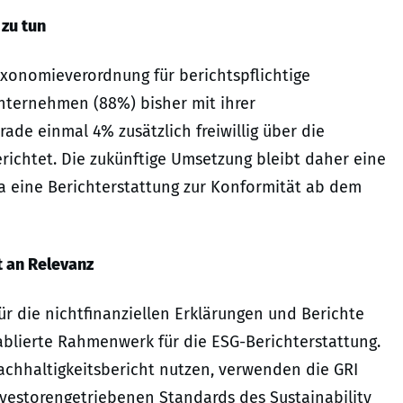
 zu tun
axonomieverordnung für berichtspflichtige
ternehmen (88%) bisher mit ihrer
de einmal 4% zusätzlich freiwillig über die
richtet. Die zukünftige Umsetzung bleibt daher eine
a eine Berichterstattung zur Konformität ab dem
 an Relevanz
ür die nichtfinanziellen Erklärungen und Berichte
etablierte Rahmenwerk für die ESG-Berichterstattung.
hhaltigkeitsbericht nutzen, verwenden die GRI
investorengetriebenen Standards des Sustainability