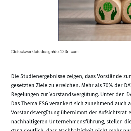
©tstockwerkfotodesign/de.123rf.com
Die Studienergebnisse zeigen, dass Vorstände zu
gesetzten Ziele zu erreichen. Mehr als 70% der D
Regelungen zur Vorstandsvergütung. Unter den DAX
Das Thema ESG verankert sich zunehmend auch au
Vorstandsvergütung übernimmt der Aufsichtsrat ei
nachhaltigeren Unternehmensführung, stellen die
ganz deutlich, dass Nachhaltigkeit nicht mehr nur