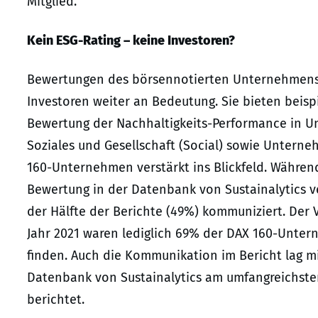
Mitglied.
Kein ESG-Rating – keine Investoren?
Bewertungen des börsennotierten Unternehmens 
Investoren weiter an Bedeutung. Sie bieten beisp
Bewertung der Nachhaltigkeits-Performance in 
Soziales und Gesellschaft (Social) sowie Untern
160-Unternehmen verstärkt ins Blickfeld. Währen
Bewertung in der Datenbank von Sustainalytics ve
der Hälfte der Berichte (49%) kommuniziert. Der V
Jahr 2021 waren lediglich 69% der DAX 160-Unter
finden. Auch die Kommunikation im Bericht lag m
Datenbank von Sustainalytics am umfangreichsten
berichtet.