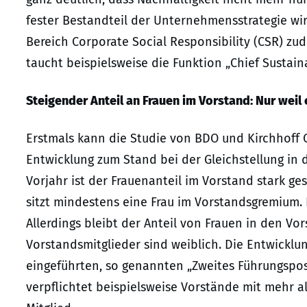
fester Bestandteil der Unternehmensstrategie wi
Bereich Corporate Social Responsibility (CSR) zu
taucht beispielsweise die Funktion „Chief Sustainab
Steigender Anteil an Frauen im Vorstand: Nur weil
Erstmals kann die Studie von BDO und Kirchhoff 
Entwicklung zum Stand bei der Gleichstellung in
Vorjahr ist der Frauenanteil im Vorstand stark g
sitzt mindestens eine Frau im Vorstandsgremium. 
Allerdings bleibt der Anteil von Frauen in den Vo
Vorstandsmitglieder sind weiblich. Die Entwick
eingeführten, so genannten „Zweites Führungsposi
verpflichtet beispielsweise Vorstände mit mehr a