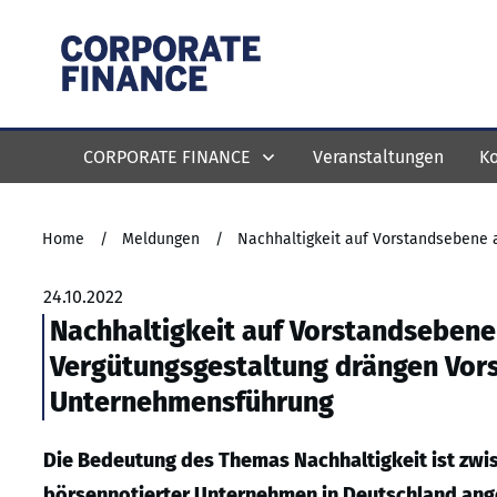
CORPORATE FINANCE
Veranstaltungen
Ko
Home
/
Meldungen
/
24.10.2022
Nachhaltigkeit auf Vorstandseben
Vergütungsgestaltung drängen Vors
Unternehmensführung
Die Bedeutung des Themas Nachhaltigkeit ist zwis
börsennotierter Unternehmen in Deutschland ang