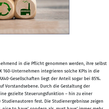
nehmend in die Pflicht genommen werden, ihre selbst
AX 160-Unternehmen integrieren solche KPIs in die
40-Gesellschaften liegt der Anteil sogar bei 85%.
f Vorstandsebene. Durch die Gestaltung der
ne gezielte Steuerungsfunktion – hin zu einer
 Studienautoren fest. Die Studienergebnisse zeigen
 ‚nice to have‘, sondern als ‚must have‘ immer mehr