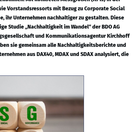
ie Vorstandsressorts mit Bezug zu Corporate Social
de, ihr Unternehmen nachhaltiger zu gestalten. Diese
rige Studie „Nachhaltigkeit im Wandel“ der BDO AG
ngsgesellschaft und Kommunikationsagentur Kirchhoff
haben sie gemeinsam alle Nachhaltigkeitsberichte und
Unternehmen aus DAX40, MDAX und SDAX analysiert, die