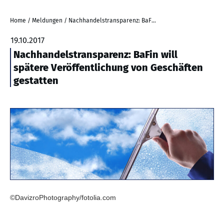
Home
/
Meldungen
/
Nachhandelstransparenz: BaFin will spätere Veröffentlichung von Geschäften gestatten
19.10.2017
Nachhandelstransparenz: BaFin will
spätere Veröffentlichung von Geschäften
gestatten
©DavizroPhotography/fotolia.com