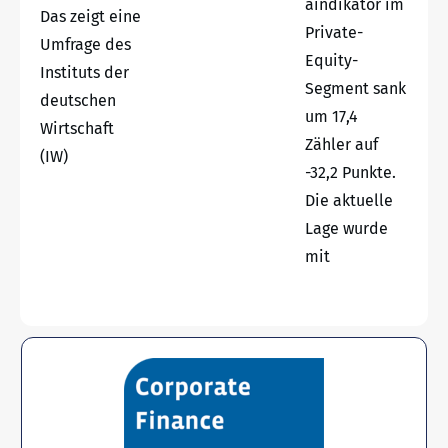
aindikator im
Das zeigt eine
Private-
Umfrage des
Equity-
Instituts der
Segment sank
deutschen
um 17,4
Wirtschaft
Zähler auf
(IW)
-32,2 Punkte.
Die aktuelle
Lage wurde
mit