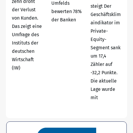
zehn droht
Umfelds
steigt Der
der Verlust
bewerten 78%
Geschäftsklim
von Kunden.
der Banken
aindikator im
Das zeigt eine
Private-
Umfrage des
Equity-
Instituts der
Segment sank
deutschen
um 17,4
Wirtschaft
Zähler auf
(IW)
-32,2 Punkte.
Die aktuelle
Lage wurde
mit