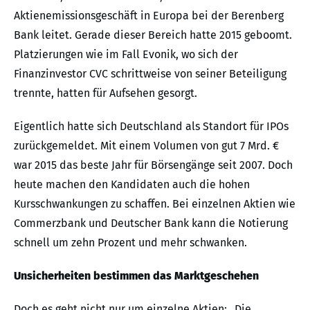
Aktienemissionsgeschäft in Europa bei der Berenberg
Bank leitet. Gerade dieser Bereich hatte 2015 geboomt.
Platzierungen wie im Fall Evonik, wo sich der
Finanzinvestor CVC schrittweise von seiner Beteiligung
trennte, hatten für Aufsehen gesorgt.
Eigentlich hatte sich Deutschland als Standort für IPOs
zurückgemeldet. Mit einem Volumen von gut 7 Mrd. €
war 2015 das beste Jahr für Börsengänge seit 2007. Doch
heute machen den Kandidaten auch die hohen
Kursschwankungen zu schaffen. Bei einzelnen Aktien wie
Commerzbank und Deutscher Bank kann die Notierung
schnell um zehn Prozent und mehr schwanken.
Unsicherheiten bestimmen das Marktgeschehen
Doch es geht nicht nur um einzelne Aktien: „Die