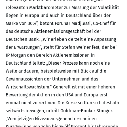
relevanten Marktbarometer zur Messung der Volatilität
liegen in Europa und auch in Deutschland über der
Marke von 30%“, betont Foruhar Madjlessi, Co-Chef für
das deutsche Aktienemissionsgeschäft bei der
Deutschen Bank. „Wir erleben derzeit eine Anpassung
der Erwartungen“, steht für Stefan Weiner fest, der bei
JP Morgan den Bereich Aktienemissionen in
Deutschland leitet: „Dieser Prozess kann noch eine
Weile andauern, beispielsweise mit Blick auf die
Gewinnaussichten der Unternehmen und das
Wirtschaftswachstum.“ Generell ist mit einer höheren
Bewertung der Aktien in den USA und Europa erst
einmal nicht zu rechnen. Die Kurse sollten sich deshalb
seitwärts bewegen, urteilt Goldman-Banker Stanger.
„Vom jetzigen Niveau ausgehend erscheinen
Kursgewinne von zehn bis zwölf Prozent bis Jahresende