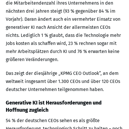
die Mitarbeitendenzahl ihres Unternehmens in den
nächsten drei Jahren steigt (93 % gegenüber 84 % im
Vorjahr). Daran ändert auch ein vermehrter Einsatz von
generativer KI nach Ansicht der allermeisten CEOs
nichts. Lediglich 1 % glaubt, dass die Technologie mehr
Jobs kosten als schaffen wird, 23 % rechnen sogar mit
mehr Arbeitsplätzen durch KI und 76 % erwarten keine
größeren Veränderungen.
Das zeigt der diesjährige „KPMG CEO Outlook“, an dem
weltweit insgesamt über 1.300 CEOs und über 120 CEOs
deutscher Unternehmen teilgenommen haben.
Generative KI ist Herausforderungen und
Hoffnung zugleich
54 % der deutschen CEOs sehen es als größte
Herausforderung, technologisch Schritt zu halten – noch