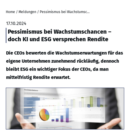
Home
/
Meldungen
/
Pessimismus bei Wachstumschancen – doch KI und ESG versprechen Rendite
17.10.2024
Pessimismus bei Wachstumschancen –
doch KI und ESG versprechen Rendite
Die CEOs bewerten die Wachstumserwartungen für das
eigene Unternehmen zunehmend rückläufig, dennoch
bleibt ESG ein wichtiger Fokus der CEOs, da man
mittelfristig Rendite erwartet.