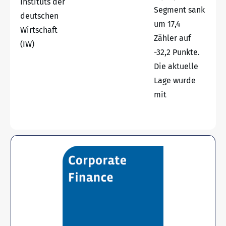
Instituts der
Segment sank
deutschen
um 17,4
Wirtschaft
Zähler auf
(IW)
-32,2 Punkte.
Die aktuelle
Lage wurde
mit