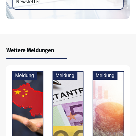
Newsletter
Weitere Meldungen
Meldung
Meldung
Meldung