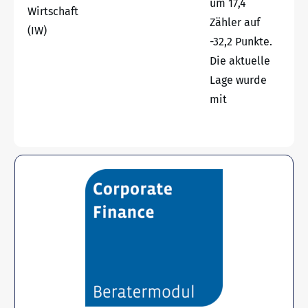
um 17,4
Wirtschaft
Zähler auf
(IW)
-32,2 Punkte.
Die aktuelle
Lage wurde
mit