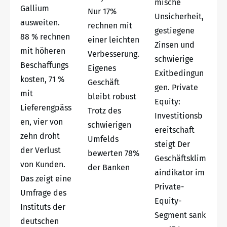
mische
Gallium
Nur 17%
Unsicherheit,
ausweiten.
rechnen mit
gestiegene
88 % rechnen
einer leichten
Zinsen und
mit höheren
Verbesserung.
schwierige
Beschaffungs
Eigenes
Exitbedingun
kosten, 71 %
Geschäft
gen. Private
mit
bleibt robust
Equity:
Lieferengpäss
Trotz des
Investitionsb
en, vier von
schwierigen
ereitschaft
zehn droht
Umfelds
steigt Der
der Verlust
bewerten 78%
Geschäftsklim
von Kunden.
der Banken
aindikator im
Das zeigt eine
Private-
Umfrage des
Equity-
Instituts der
Segment sank
deutschen