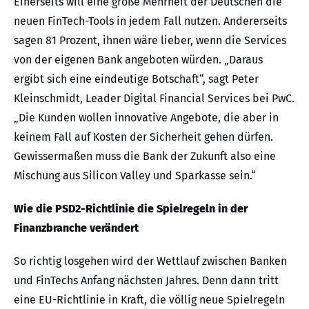
Einerseits will eine große Mehrheit der Deutschen die
neuen FinTech-Tools in jedem Fall nutzen. Andererseits
sagen 81 Prozent, ihnen wäre lieber, wenn die Services
von der eigenen Bank angeboten würden. „Daraus
ergibt sich eine eindeutige Botschaft“, sagt Peter
Kleinschmidt, Leader Digital Financial Services bei PwC.
„Die Kunden wollen innovative Angebote, die aber in
keinem Fall auf Kosten der Sicherheit gehen dürfen.
Gewissermaßen muss die Bank der Zukunft also eine
Mischung aus Silicon Valley und Sparkasse sein.“
Wie die PSD2-Richtlinie die Spielregeln in der
Finanzbranche verändert
So richtig losgehen wird der Wettlauf zwischen Banken
und FinTechs Anfang nächsten Jahres. Denn dann tritt
eine EU-Richtlinie in Kraft, die völlig neue Spielregeln