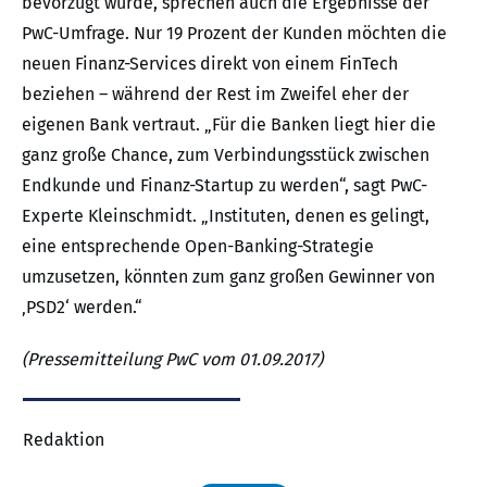
bevorzugt würde, sprechen auch die Ergebnisse der
PwC-Umfrage. Nur 19 Prozent der Kunden möchten die
neuen Finanz-Services direkt von einem FinTech
beziehen – während der Rest im Zweifel eher der
eigenen Bank vertraut. „Für die Banken liegt hier die
ganz große Chance, zum Verbindungsstück zwischen
Endkunde und Finanz-Startup zu werden“, sagt PwC-
Experte Kleinschmidt. „Instituten, denen es gelingt,
eine entsprechende Open-Banking-Strategie
umzusetzen, könnten zum ganz großen Gewinner von
‚PSD2‘ werden.“
(Pressemitteilung PwC vom 01.09.2017)
Redaktion