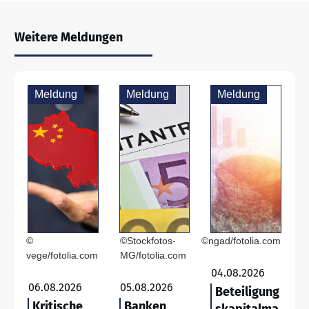
Weitere Meldungen
Meldung
Meldung
Meldung
©
©Stockfotos-
©ngad/fotolia.com
vege/fotolia.com
MG/fotolia.com
04.08.2026
06.08.2026
05.08.2026
Beteiligung
Kritische
Banken
skapitalma