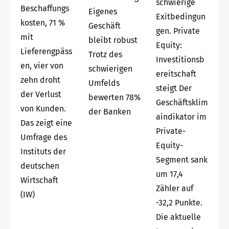
schwierige
Beschaffungs
Eigenes
Exitbedingun
kosten, 71 %
Geschäft
gen. Private
mit
bleibt robust
Equity:
Lieferengpäss
Trotz des
Investitionsb
en, vier von
schwierigen
ereitschaft
zehn droht
Umfelds
steigt Der
der Verlust
bewerten 78%
Geschäftsklim
von Kunden.
der Banken
aindikator im
Das zeigt eine
Private-
Umfrage des
Equity-
Instituts der
Segment sank
deutschen
um 17,4
Wirtschaft
Zähler auf
(IW)
-32,2 Punkte.
Die aktuelle