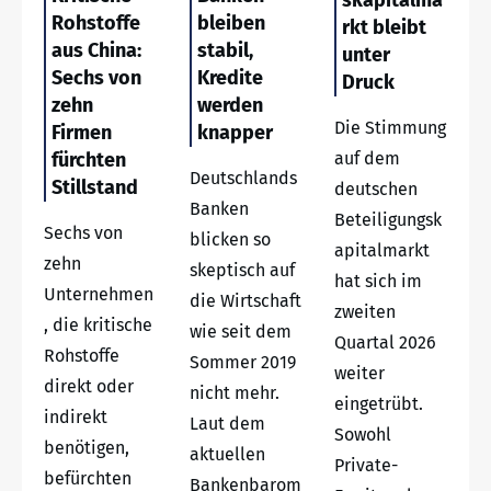
Rohstoffe
bleiben
rkt bleibt
aus China:
stabil,
unter
Sechs von
Kredite
Druck
zehn
werden
Die Stimmung
Firmen
knapper
fürchten
auf dem
Deutschlands
Stillstand
deutschen
Banken
Beteiligungsk
Sechs von
blicken so
apitalmarkt
zehn
skeptisch auf
hat sich im
Unternehmen
die Wirtschaft
zweiten
, die kritische
wie seit dem
Quartal 2026
Rohstoffe
Sommer 2019
weiter
direkt oder
nicht mehr.
eingetrübt.
indirekt
Laut dem
Sowohl
benötigen,
aktuellen
Private-
befürchten
Bankenbarom