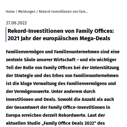
Home
/
Meldungen
/
Rekord-Investitionen von Family Offices: 2021 Jahr der europäischen Mega-Deals
27.06.2022
Rekord-Investitionen von Family Offices:
2021 Jahr der europäischen Mega-Deals
Familienvermögen und Familienunternehmen sind eine
zentrale Säule unserer Wirtschaft – und ein wichtiger
Teil der Rolle von Family Offices bei der Unterstützung
der Strategie und des Erbes von Familienunternehmen
ist die kluge Verwaltung des Familienvermögens und
der Vermögenswerte. Unter anderem durch
Investitionen und Deals. Sowohl die Anzahl als auch
der Gesamtwert der Family Office-Investitionen in
Europa erreichen derzeit Rekordwerte. Laut der
aktuellen Studie „Family Office Deals 2022“ des