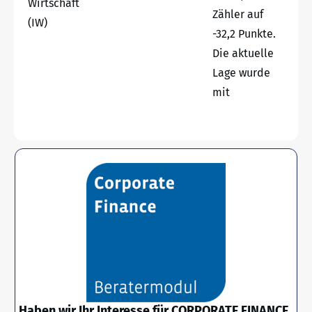
Wirtschaft
Zähler auf
(IW)
-32,2 Punkte.
Die aktuelle
Lage wurde
mit
Haben wir Ihr Interesse für CORPORATE FINANCE