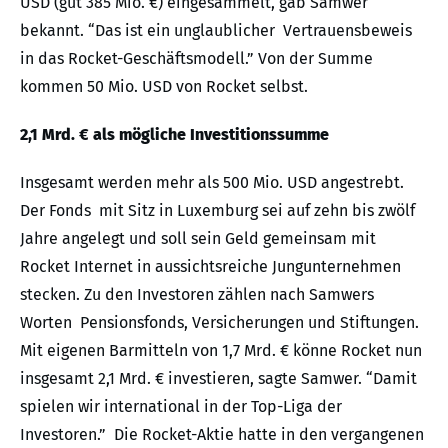
USD (gut 385 Mio. €) eingesammelt, gab Samwer
bekannt. “Das ist ein unglaublicher Vertrauensbeweis
in das Rocket-Geschäftsmodell.” Von der Summe
kommen 50 Mio. USD von Rocket selbst.
2,1 Mrd. € als mögliche Investitionssumme
Insgesamt werden mehr als 500 Mio. USD angestrebt.
Der Fonds mit Sitz in Luxemburg sei auf zehn bis zwölf
Jahre angelegt und soll sein Geld gemeinsam mit
Rocket Internet in aussichtsreiche Jungunternehmen
stecken. Zu den Investoren zählen nach Samwers
Worten Pensionsfonds, Versicherungen und Stiftungen.
Mit eigenen Barmitteln von 1,7 Mrd. € könne Rocket nun
insgesamt 2,1 Mrd. € investieren, sagte Samwer. “Damit
spielen wir international in der Top-Liga der
Investoren.” Die Rocket-Aktie hatte in den vergangenen