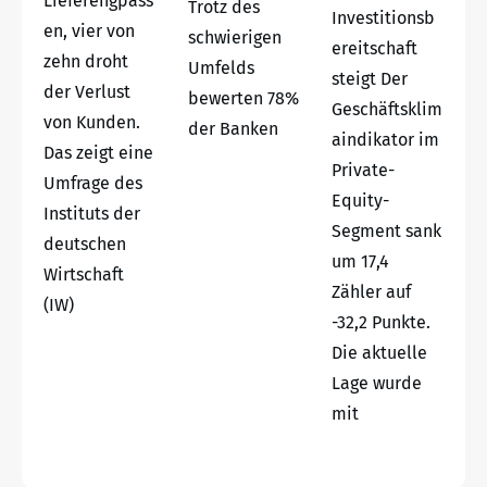
Lieferengpäss
Trotz des
Investitionsb
en, vier von
schwierigen
ereitschaft
zehn droht
Umfelds
steigt Der
der Verlust
bewerten 78%
Geschäftsklim
von Kunden.
der Banken
aindikator im
Das zeigt eine
Private-
Umfrage des
Equity-
Instituts der
Segment sank
deutschen
um 17,4
Wirtschaft
Zähler auf
(IW)
-32,2 Punkte.
Die aktuelle
Lage wurde
mit