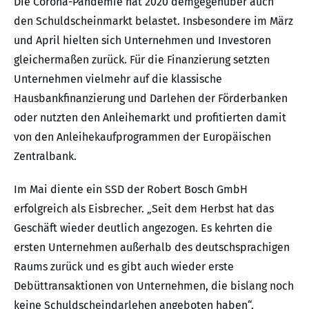
Die Corona-Pandemie hat 2020 demgegenüber auch
den Schuldscheinmarkt belastet. Insbesondere im März
und April hielten sich Unternehmen und Investoren
gleichermaßen zurück. Für die Finanzierung setzten
Unternehmen vielmehr auf die klassische
Hausbankfinanzierung und Darlehen der Förderbanken
oder nutzten den Anleihemarkt und profitierten damit
von den Anleihekaufprogrammen der Europäischen
Zentralbank.
Im Mai diente ein SSD der Robert Bosch GmbH
erfolgreich als Eisbrecher. „Seit dem Herbst hat das
Geschäft wieder deutlich angezogen. Es kehrten die
ersten Unternehmen außerhalb des deutschsprachigen
Raums zurück und es gibt auch wieder erste
Debüttransaktionen von Unternehmen, die bislang noch
keine Schuldscheindarlehen angeboten haben“,