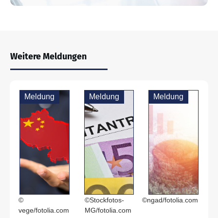
Weitere Meldungen
Meldung
Meldung
Meldung
©
©Stockfotos-
©ngad/fotolia.com
vege/fotolia.com
MG/fotolia.com