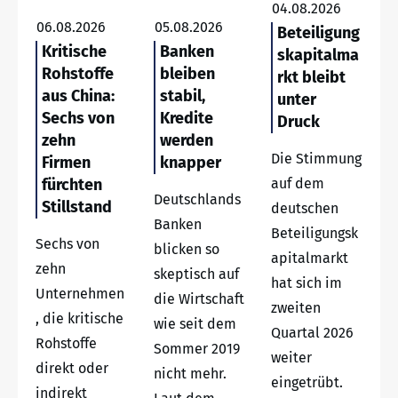
04.08.2026
06.08.2026
05.08.2026
Beteiligung
Kritische
Banken
skapitalma
Rohstoffe
bleiben
rkt bleibt
aus China:
stabil,
unter
Sechs von
Kredite
Druck
zehn
werden
Die Stimmung
Firmen
knapper
fürchten
auf dem
Deutschlands
Stillstand
deutschen
Banken
Beteiligungsk
Sechs von
blicken so
apitalmarkt
zehn
skeptisch auf
hat sich im
Unternehmen
die Wirtschaft
zweiten
, die kritische
wie seit dem
Quartal 2026
Rohstoffe
Sommer 2019
weiter
direkt oder
nicht mehr.
eingetrübt.
indirekt