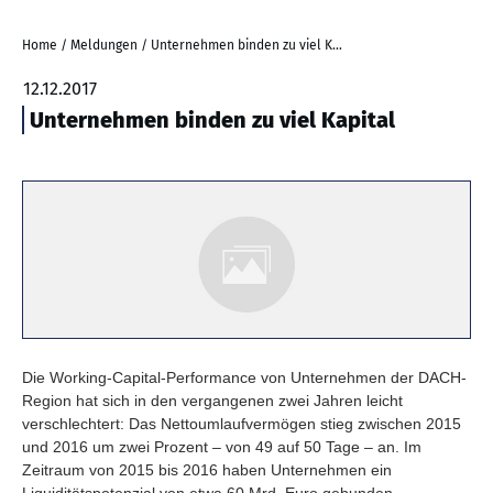
Home
/
Meldungen
/
Unternehmen binden zu viel Kapital
12.12.2017
Unternehmen binden zu viel Kapital
Die Working-Capital-Performance von Unternehmen der DACH-
Region hat sich in den vergangenen zwei Jahren leicht
verschlechtert: Das Nettoumlaufvermögen stieg zwischen 2015
und 2016 um zwei Prozent – von 49 auf 50 Tage – an. Im
Zeitraum von 2015 bis 2016 haben Unternehmen ein
Liquiditätspotenzial von etwa 60 Mrd. Euro gebunden.