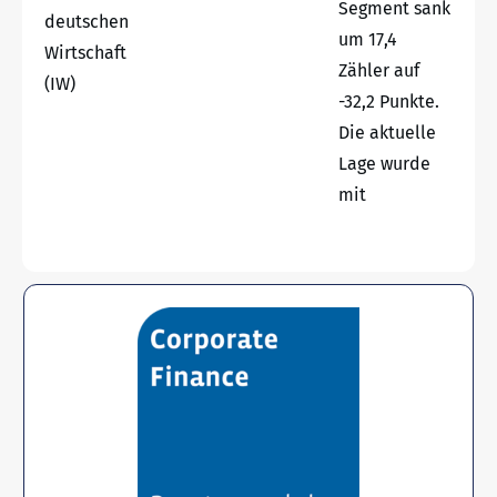
Segment sank
deutschen
um 17,4
Wirtschaft
Zähler auf
(IW)
-32,2 Punkte.
Die aktuelle
Lage wurde
mit