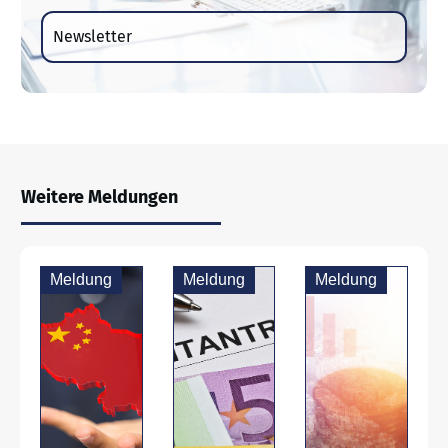
Newsletter
Weitere Meldungen
Meldung
Meldung
Meldung