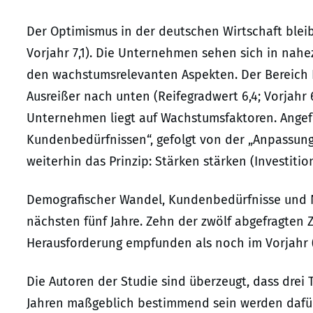
Der Optimismus in der deutschen Wirtschaft bleibt
Vorjahr 7,1). Die Unternehmen sehen sich in nahez
den wachstumsrelevanten Aspekten. Der Bereich 
Ausreißer nach unten (Reifegradwert 6,4; Vorjahr
Unternehmen liegt auf Wachstumsfaktoren. Angefü
Kundenbedürfnissen“, gefolgt von der „Anpassung 
weiterhin das Prinzip: Stärken stärken (Investition
Demografischer Wandel, Kundenbedürfnisse und N
nächsten fünf Jahre. Zehn der zwölf abgefragten
Herausforderung empfunden als noch im Vorjahr (Tr
Die Autoren der Studie sind überzeugt, dass dre
Jahren maßgeblich bestimmend sein werden dafür