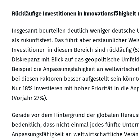
Rückläufige Investitionen in Innovationsfähigkei
Insgesamt beurteilen deutlich weniger deutsche U
als zukunftsfest. Das führt aber erstaunlicher W
Investitionen in diesem Bereich sind rückläufig (
Diskrepanz mit Blick auf das geopolitische Umfe
Beispiel die Anpassungsfähigkeit an weltwirtschaf
bei diesen Faktoren besser aufgestellt sein könnte
Nur 18% investieren mit hoher Priorität in die A
(Vorjahr 27%).
Gerade vor dem Hintergrund der globalen Herausf
bedenklich, dass nicht einmal jedes fünfte Unter
Anpassungsfähigkeit an weltwirtschaftliche Verän