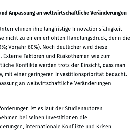
t und Anpassung an weltwirtschaftliche Veränderungen
nternehmen ihre langfristige Innovationsfähigkeit
eise nicht zu einem erhöhten Handlungsdruck, denn die
52%; Vorjahr 60%). Noch deutlicher wird diese
ld. Externe Faktoren und Risikothemen wie zum
tliche Konflikte werden trotz der Einsicht, dass man
, mit einer geringeren Investitionspriorität bedacht.
npassung an weltwirtschaftliche Veränderungen
orderungen ist es laut der Studienautoren
nehmen bei seinen Investitionen die
derungen, internationale Konflikte und Krisen