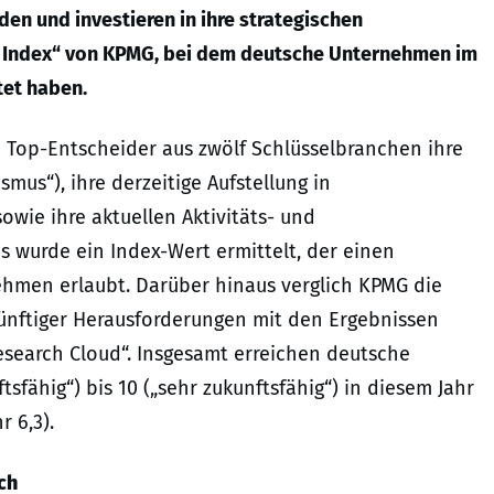
den und investieren in ihre strategischen
s Index“ von KPMG, bei dem deutsche Unternehmen im
tet haben.
 Top-Entscheider aus zwölf Schlüsselbranchen ihre
mus“), ihre derzeitige Aufstellung in
owie ihre aktuellen Aktivitäts- und
s wurde ein Index-Wert ermittelt, der einen
ehmen erlaubt. Darüber hinaus verglich KPMG die
nftiger Herausforderungen mit den Ergebnissen
search Cloud“. Insgesamt erreichen deutsche
sfähig“) bis 10 („sehr zukunftsfähig“) in diesem Jahr
 6,3).
ch