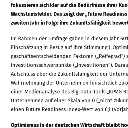
fokussieren sich klar auf die Bedürfnisse ihrer Kun
Wachstumsfelder. Das zeigt der „Future Readines
zweiten Jahr in Folge ihre Zukunftsfähigkeit bewer
Im Rahmen der Umfrage gaben in diesem Jahr 601
Einschätzung in Bezug auf ihre Stimmung („Optimis
geschäftsentscheidenden Faktoren („Reifegrad“) s
Investitionsschwerpunkte („Investitionen“). Darau
Aufschluss über die Zukunftsfähigkeit der Untern
Wahrnehmung der Unternehmen hinsichtlich zukü
einer Medienanalyse des Big-Data-Tools „KPMG Re
Unternehmen auf einer Skala von 0 („nicht zukunft
einen Future Readiness Index-Wert von 6,1 (Vorjahr
Optimismus in der deutschen Wirtschaft bleibt ho