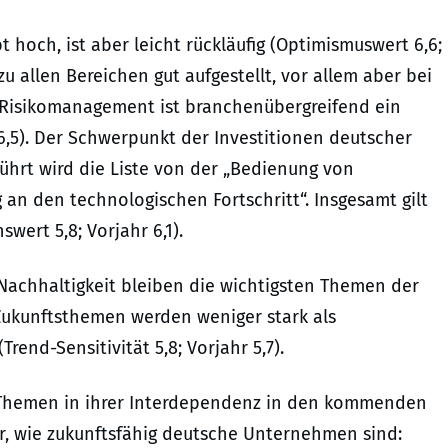
 hoch, ist aber leicht rückläufig (Optimismuswert 6,6;
u allen Bereichen gut aufgestellt, vor allem aber bei
Risikomanagement ist branchenübergreifend ein
 6,5). Der Schwerpunkt der Investitionen deutscher
hrt wird die Liste von der „Bedienung von
an den technologischen Fortschritt“. Insgesamt gilt
swert 5,8; Vorjahr 6,1).
achhaltigkeit bleiben die wichtigsten Themen der
 Zukunftsthemen werden weniger stark als
end-Sensitivität 5,8; Vorjahr 5,7).
i Themen in ihrer Interdependenz in den kommenden
, wie zukunftsfähig deutsche Unternehmen sind: