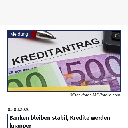
Meldung
©Stockfotos-MG/fotolia.com
05.08.2026
Banken bleiben stabil, Kredite werden
knapper