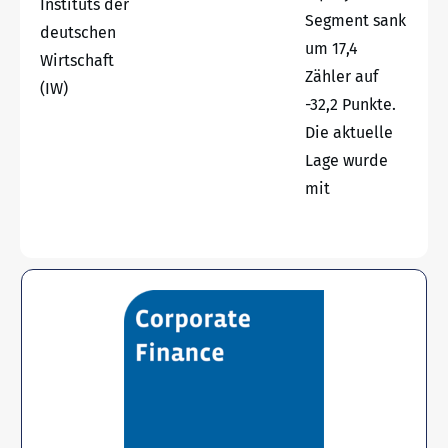
Instituts der
Segment sank
deutschen
um 17,4
Wirtschaft
Zähler auf
(IW)
-32,2 Punkte.
Die aktuelle
Lage wurde
mit