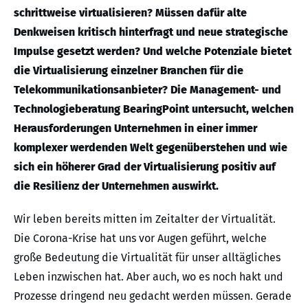
schrittweise virtualisieren? Müssen dafür alte
Denkweisen kritisch hinterfragt und neue strategische
Impulse gesetzt werden? Und welche Potenziale bietet
die Virtualisierung einzelner Branchen für die
Telekommunikationsanbieter? Die Management- und
Technologieberatung BearingPoint untersucht, welchen
Herausforderungen Unternehmen in einer immer
komplexer werdenden Welt gegenüberstehen und wie
sich ein höherer Grad der Virtualisierung positiv auf
die Resilienz der Unternehmen auswirkt.
Wir leben bereits mitten im Zeitalter der Virtualität.
Die Corona-Krise hat uns vor Augen geführt, welche
große Bedeutung die Virtualität für unser alltägliches
Leben inzwischen hat. Aber auch, wo es noch hakt und
Prozesse dringend neu gedacht werden müssen. Gerade