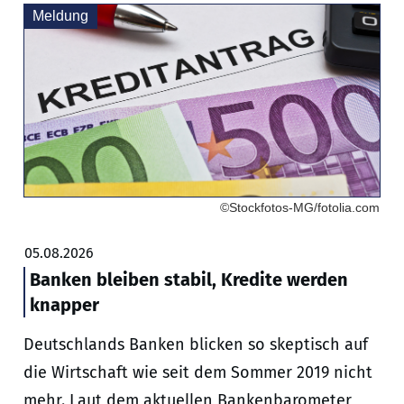
Meldung
©Stockfotos-MG/fotolia.com
05.08.2026
Banken bleiben stabil, Kredite werden
knapper
Deutschlands Banken blicken so skeptisch auf
die Wirtschaft wie seit dem Sommer 2019 nicht
mehr. Laut dem aktuellen Bankenbarometer