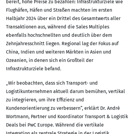
bereit, hohe Preise zu bezahlen: Infrastrukturziele wie
Flughäfen, Häfen und Straßen machten im ersten
Halbjahr 2024 über ein Drittel des Gesamtwerts aller
Transaktionen aus, während die Sales Multiples
ebenfalls hochschnellten und deutlich über dem
Zehnjahresschnitt liegen. Regional lag der Fokus auf
China, Indien und weiteren Märkten in Asien und
Ozeanien, in denen sich ein Großteil der
Infrastrukturziele befand.
„Wir beobachten, dass sich Transport- und
Logistikunternehmen aktuell darum bemühen, vertikal
zu integrieren, um ihre Effizienz und
Kundenorientierung zu verbessern“, erklärt Dr. André
Wortmann, Partner und Koordinator Transport & Logistik
Deals bei PwC Europe. Während die vertikale
Integration als zentrale Strategie in der Logistik