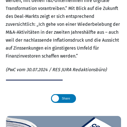
werden, mit denen T&L-Unternehmen ihre digitale
Transformation vorantreiben.“ Mit Blick auf die Zukunft
des Deal-Markts zeigt er sich entsprechend
zuversichtlich: „Ich gehe von einer Wiederbelebung der
M&A-Aktivitäten in der zweiten Jahreshälfte aus – auch
weil der nachlassende Inflationsdruck und die Aussicht
auf Zinssenkungen ein günstigeres Umfeld für
Finanzinvestoren schaffen werden.“
(PwC vom 30.07.2024 / RES JURA Redaktionsbüro)
Share