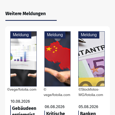
Weitere Meldungen
Meldung
Meldung
Meldung
©vege/fotolia.com
©
©Stockfotos-
vege/fotolia.com
MG/fotolia.com
10.08.2026
06.08.2026
05.08.2026
Gebäudeen
Kritische
Banken
ergieregist