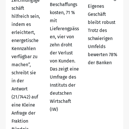
Zeichnungsge
Beschaffungs
Eigenes
schäft
kosten, 71 %
Geschäft
hilfreich sein,
mit
bleibt robust
indem es
Lieferengpäss
Trotz des
erleichtert,
en, vier von
schwierigen
energetische
zehn droht
Umfelds
Kennzahlen
der Verlust
bewerten 78%
verfügbar zu
von Kunden.
der Banken
machen“,
Das zeigt eine
schreibt sie
Umfrage des
in der
Instituts der
Antwort
deutschen
(21/7442) auf
Wirtschaft
eine Kleine
(IW)
Anfrage der
Fraktion