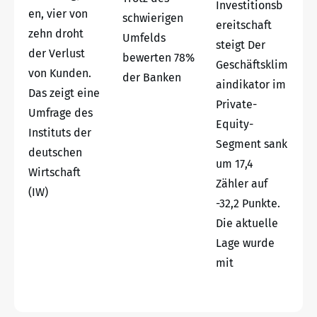
Investitionsb
en, vier von
schwierigen
ereitschaft
zehn droht
Umfelds
steigt Der
der Verlust
bewerten 78%
Geschäftsklim
von Kunden.
der Banken
aindikator im
Das zeigt eine
Private-
Umfrage des
Equity-
Instituts der
Segment sank
deutschen
um 17,4
Wirtschaft
Zähler auf
(IW)
-32,2 Punkte.
Die aktuelle
Lage wurde
mit