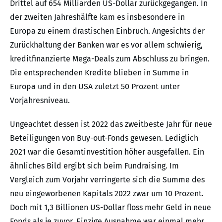
Drittel auf 654 Milliarden US-Dollar zurückgegangen. In
der zweiten Jahreshälfte kam es insbesondere in
Europa zu einem drastischen Einbruch. Angesichts der
Zurückhaltung der Banken war es vor allem schwierig,
kreditfinanzierte Mega-Deals zum Abschluss zu bringen.
Die entsprechenden Kredite blieben in Summe in
Europa und in den USA zuletzt 50 Prozent unter
Vorjahresniveau.
Ungeachtet dessen ist 2022 das zweitbeste Jahr für neue
Beteiligungen von Buy-out-Fonds gewesen. Lediglich
2021 war die Gesamtinvestition höher ausgefallen. Ein
ähnliches Bild ergibt sich beim Fundraising. Im
Vergleich zum Vorjahr verringerte sich die Summe des
neu eingeworbenen Kapitals 2022 zwar um 10 Prozent.
Doch mit 1,3 Billionen US-Dollar floss mehr Geld in neue
Fonds als je zuvor. Einzige Ausnahme war einmal mehr