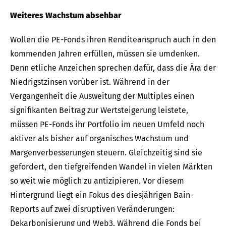
Weiteres Wachstum absehbar
Wollen die PE-Fonds ihren Renditeanspruch auch in den
kommenden Jahren erfüllen, müssen sie umdenken.
Denn etliche Anzeichen sprechen dafür, dass die Ära der
Niedrigstzinsen vorüber ist. Während in der
Vergangenheit die Ausweitung der Multiples einen
signifikanten Beitrag zur Wertsteigerung leistete,
müssen PE-Fonds ihr Portfolio im neuen Umfeld noch
aktiver als bisher auf organisches Wachstum und
Margenverbesserungen steuern. Gleichzeitig sind sie
gefordert, den tiefgreifenden Wandel in vielen Märkten
so weit wie möglich zu antizipieren. Vor diesem
Hintergrund liegt ein Fokus des diesjährigen Bain-
Reports auf zwei disruptiven Veränderungen:
Dekarbonisierung und Web3. Während die Fonds bei