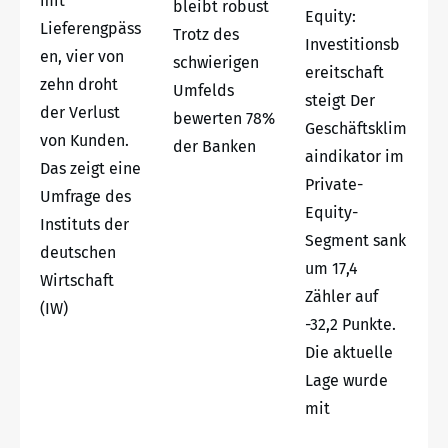
mit
bleibt robust
Equity:
Lieferengpäss
Trotz des
Investitionsb
en, vier von
schwierigen
ereitschaft
zehn droht
Umfelds
steigt Der
der Verlust
bewerten 78%
Geschäftsklim
von Kunden.
der Banken
aindikator im
Das zeigt eine
Private-
Umfrage des
Equity-
Instituts der
Segment sank
deutschen
um 17,4
Wirtschaft
Zähler auf
(IW)
-32,2 Punkte.
Die aktuelle
Lage wurde
mit