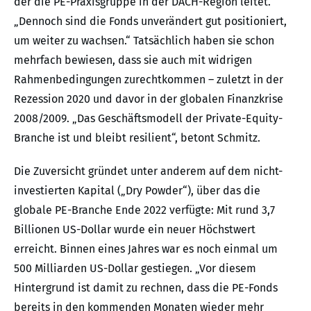
der die PE-Praxisgruppe in der DACH-Region leitet.
„Dennoch sind die Fonds unverändert gut positioniert,
um weiter zu wachsen.“ Tatsächlich haben sie schon
mehrfach bewiesen, dass sie auch mit widrigen
Rahmenbedingungen zurechtkommen – zuletzt in der
Rezession 2020 und davor in der globalen Finanzkrise
2008/2009. „Das Geschäftsmodell der Private-Equity-
Branche ist und bleibt resilient“, betont Schmitz.
Die Zuversicht gründet unter anderem auf dem nicht-
investierten Kapital („Dry Powder“), über das die
globale PE-Branche Ende 2022 verfügte: Mit rund 3,7
Billionen US-Dollar wurde ein neuer Höchstwert
erreicht. Binnen eines Jahres war es noch einmal um
500 Milliarden US-Dollar gestiegen. „Vor diesem
Hintergrund ist damit zu rechnen, dass die PE-Fonds
bereits in den kommenden Monaten wieder mehr