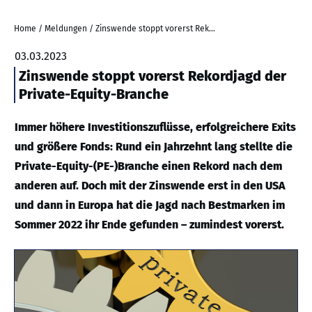
Home
/
Meldungen
/
Zinswende stoppt vorerst Rekordjagd der Private-Equity-Branche
03.03.2023
Zinswende stoppt vorerst Rekordjagd der
Private-Equity-Branche
Immer höhere Investitionszuflüsse, erfolgreichere Exits
und größere Fonds: Rund ein Jahrzehnt lang stellte die
Private-Equity-(PE-)Branche einen Rekord nach dem
anderen auf. Doch mit der Zinswende erst in den USA
und dann in Europa hat die Jagd nach Bestmarken im
Sommer 2022 ihr Ende gefunden – zumindest vorerst.