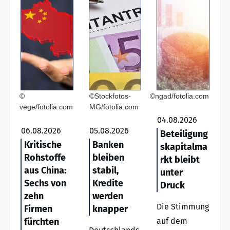
©
©Stockfotos-
©ngad/fotolia.com
vege/fotolia.com
MG/fotolia.com
04.08.2026
06.08.2026
05.08.2026
Beteiligung
Kritische
Banken
skapitalma
Rohstoffe
bleiben
rkt bleibt
aus China:
stabil,
unter
Sechs von
Kredite
Druck
zehn
werden
Die Stimmung
Firmen
knapper
fürchten
auf dem