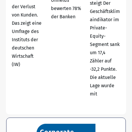
Umfelds
steigt Der
der Verlust
bewerten 78%
Geschäftsklim
von Kunden.
der Banken
aindikator im
Das zeigt eine
Private-
Umfrage des
Equity-
Instituts der
Segment sank
deutschen
um 17,4
Wirtschaft
Zähler auf
(IW)
-32,2 Punkte.
Die aktuelle
Lage wurde
mit