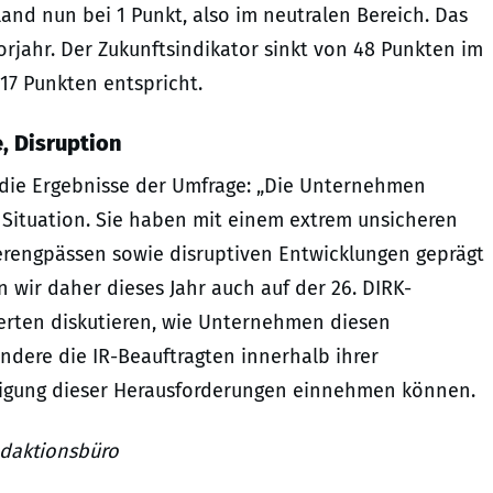
land nun bei 1 Punkt, also im neutralen Bereich. Das
orjahr. Der Zukunftsindikator sinkt von 48 Punkten im
 17 Punkten entspricht.
, Disruption
 die Ergebnisse der Umfrage: „Die Unternehmen
n Situation. Sie haben mit einem extrem unsicheren
ferengpässen sowie disruptiven Entwicklungen geprägt
 wir daher dieses Jahr auch auf der 26. DIRK-
rten diskutieren, wie Unternehmen diesen
ere die IR-Beauftragten innerhalb ihrer
tigung dieser Herausforderungen einnehmen können.
edaktionsbüro