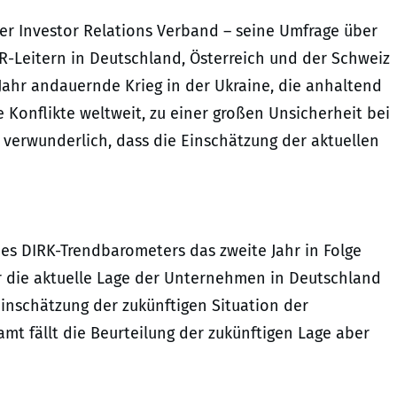
her Investor Relations Verband – seine Umfrage über
R-Leitern in Deutschland, Österreich und der Schweiz
m Jahr andauernde Krieg in der Ukraine, die anhaltend
e Konflikte weltweit, zu einer großen Unsicherheit bei
 verwunderlich, dass die Einschätzung der aktuellen
des DIRK-Trendbarometers das zweite Jahr in Folge
 die aktuelle Lage der Unternehmen in Deutschland
Einschätzung der zukünftigen Situation der
mt fällt die Beurteilung der zukünftigen Lage aber