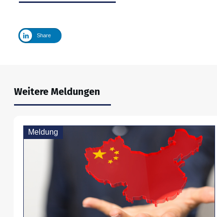
Share
Weitere Meldungen
Meldung