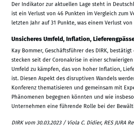
Der Indikator zur aktuellen Lage steht in Deutsch
ist ein Verlust von 46 Punkten im Vergleich zum V
letzten Jahr auf 31 Punkte, was einem Verlust von
Unsicheres Umfeld, Inflation, Lieferengpässe
Kay Bommer, Geschäftsführer des DIRK, bestätigt
stecken seit der Coronakrise in einer schwierige
Umfeld zu kämpfen, das von hoher Inflation, Lie
ist. Diesen Aspekt des disruptiven Wandels werden
Konferenz thematisieren und gemeinsam mit Expe
Phänomenen begegnen könnten und wie insbesond
Unternehmen eine führende Rolle bei der Bewäl
DIRK vom 30.03.2023 / Viola C. Didier, RES JURA R