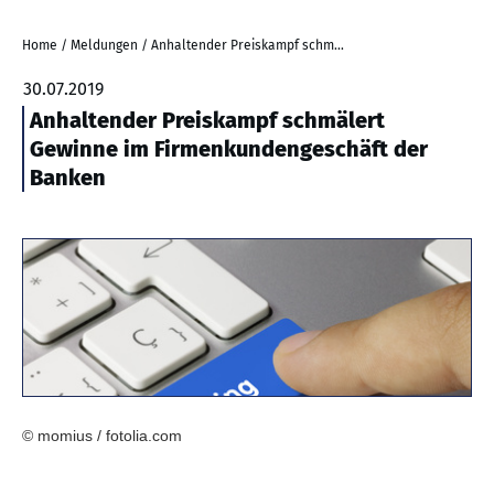
Home
/
Meldungen
/
Anhaltender Preiskampf schmälert Gewinne im Firmenkundengeschäft der Banken
30.07.2019
Anhaltender Preiskampf schmälert
Gewinne im Firmenkundengeschäft der
Banken
© momius / fotolia.com