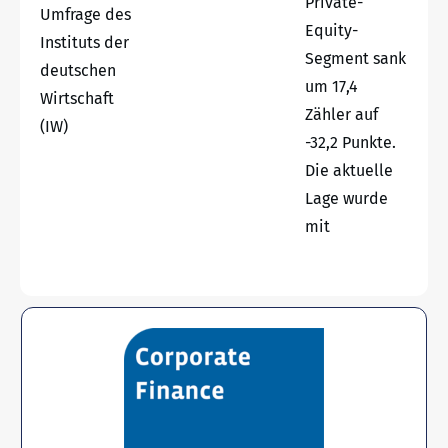
Private-
Umfrage des
Equity-
Instituts der
Segment sank
deutschen
um 17,4
Wirtschaft
Zähler auf
(IW)
-32,2 Punkte.
Die aktuelle
Lage wurde
mit