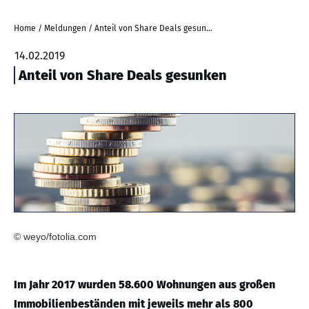
Home
/
Meldungen
/
Anteil von Share Deals gesunken
14.02.2019
Anteil von Share Deals gesunken
© weyo/fotolia.com
Im Jahr 2017 wurden 58.600 Wohnungen aus großen
Immobilienbeständen mit jeweils mehr als 800