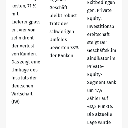
Exitbedingun
kosten, 71 %
Geschäft
gen. Private
mit
bleibt robust
Equity:
Lieferengpäss
Trotz des
Investitionsb
en, vier von
schwierigen
ereitschaft
zehn droht
Umfelds
steigt Der
der Verlust
bewerten 78%
Geschäftsklim
von Kunden.
der Banken
aindikator im
Das zeigt eine
Private-
Umfrage des
Equity-
Instituts der
Segment sank
deutschen
um 17,4
Wirtschaft
Zähler auf
(IW)
-32,2 Punkte.
Die aktuelle
Lage wurde