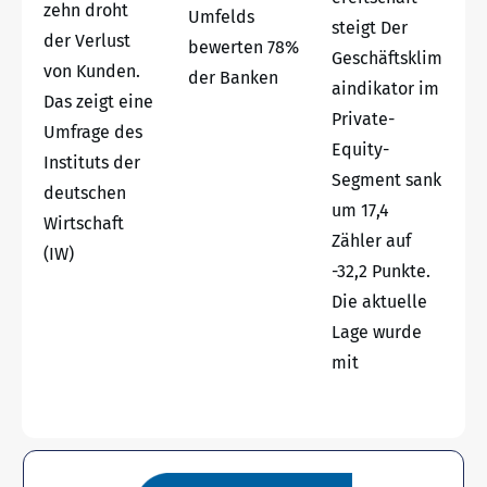
zehn droht
Umfelds
steigt Der
der Verlust
bewerten 78%
Geschäftsklim
von Kunden.
der Banken
aindikator im
Das zeigt eine
Private-
Umfrage des
Equity-
Instituts der
Segment sank
deutschen
um 17,4
Wirtschaft
Zähler auf
(IW)
-32,2 Punkte.
Die aktuelle
Lage wurde
mit