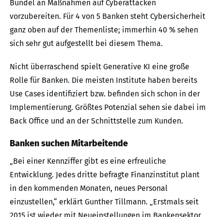
Bündel an Maßnahmen auf Cyberattacken
vorzubereiten. Für 4 von 5 Banken steht Cybersicherheit
ganz oben auf der Themenliste; immerhin 40 % sehen
sich sehr gut aufgestellt bei diesem Thema.
Nicht überraschend spielt Generative KI eine große
Rolle für Banken. Die meisten Institute haben bereits
Use Cases identifiziert bzw. befinden sich schon in der
Implementierung. Größtes Potenzial sehen sie dabei im
Back Office und an der Schnittstelle zum Kunden.
Banken suchen Mitarbeitende
„Bei einer Kennziffer gibt es eine erfreuliche
Entwicklung. Jedes dritte befragte Finanzinstitut plant
in den kommenden Monaten, neues Personal
einzustellen,“ erklärt Gunther Tillmann. „Erstmals seit
2015 ist wieder mit Neueinstellungen im Bankensektor