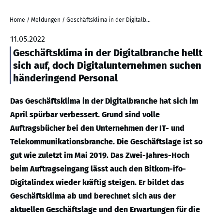
Home
/
Meldungen
/
Geschäftsklima in der Digitalbranche hellt sich auf, doch Digitalunternehmen suchen händeringend Personal
11.05.2022
Geschäftsklima in der Digitalbranche hellt
sich auf, doch Digitalunternehmen suchen
händeringend Personal
Das Geschäftsklima in der Digitalbranche hat sich im
April spürbar verbessert. Grund sind volle
Auftragsbücher bei den Unternehmen der IT- und
Telekommunikationsbranche. Die Geschäftslage ist so
gut wie zuletzt im Mai 2019. Das Zwei-Jahres-Hoch
beim Auftragseingang lässt auch den Bitkom-ifo-
Digitalindex wieder kräftig steigen. Er bildet das
Geschäftsklima ab und berechnet sich aus der
aktuellen Geschäftslage und den Erwartungen für die