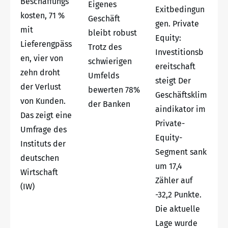
Beschaffungs
Eigenes
Exitbedingun
kosten, 71 %
Geschäft
gen. Private
mit
bleibt robust
Equity:
Lieferengpäss
Trotz des
Investitionsb
en, vier von
schwierigen
ereitschaft
zehn droht
Umfelds
steigt Der
der Verlust
bewerten 78%
Geschäftsklim
von Kunden.
der Banken
aindikator im
Das zeigt eine
Private-
Umfrage des
Equity-
Instituts der
Segment sank
deutschen
um 17,4
Wirtschaft
Zähler auf
(IW)
-32,2 Punkte.
Die aktuelle
Lage wurde