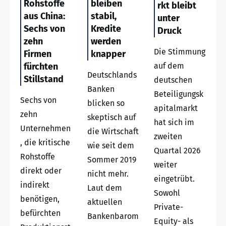
Rohstoffe
bleiben
rkt bleibt
aus China:
stabil,
unter
Sechs von
Kredite
Druck
zehn
werden
Die Stimmung
Firmen
knapper
fürchten
auf dem
Deutschlands
Stillstand
deutschen
Banken
Beteiligungsk
Sechs von
blicken so
apitalmarkt
zehn
skeptisch auf
hat sich im
Unternehmen
die Wirtschaft
zweiten
, die kritische
wie seit dem
Quartal 2026
Rohstoffe
Sommer 2019
weiter
direkt oder
nicht mehr.
eingetrübt.
indirekt
Laut dem
Sowohl
benötigen,
aktuellen
Private-
befürchten
Bankenbarom
Equity- als