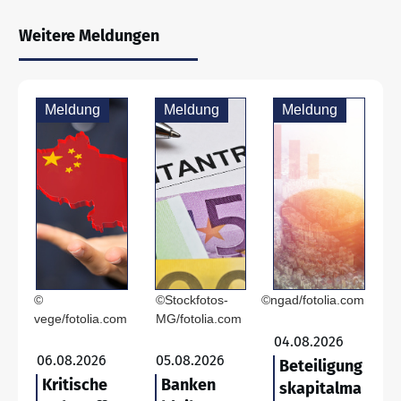
Weitere Meldungen
Meldung
Meldung
Meldung
©
©Stockfotos-
©ngad/fotolia.com
vege/fotolia.com
MG/fotolia.com
04.08.2026
06.08.2026
05.08.2026
Beteiligung
Kritische
Banken
skapitalma