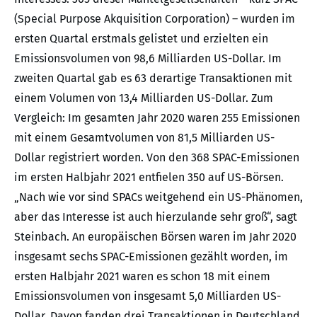
(Special Purpose Akquisition Corporation) – wurden im
ersten Quartal erstmals gelistet und erzielten ein
Emissionsvolumen von 98,6 Milliarden US-Dollar. Im
zweiten Quartal gab es 63 derartige Transaktionen mit
einem Volumen von 13,4 Milliarden US-Dollar. Zum
Vergleich: Im gesamten Jahr 2020 waren 255 Emissionen
mit einem Gesamtvolumen von 81,5 Milliarden US-
Dollar registriert worden. Von den 368 SPAC-Emissionen
im ersten Halbjahr 2021 entfielen 350 auf US-Börsen.
„Nach wie vor sind SPACs weitgehend ein US-Phänomen,
aber das Interesse ist auch hierzulande sehr groß“, sagt
Steinbach. An europäischen Börsen waren im Jahr 2020
insgesamt sechs SPAC-Emissionen gezählt worden, im
ersten Halbjahr 2021 waren es schon 18 mit einem
Emissionsvolumen von insgesamt 5,0 Milliarden US-
Dollar. Davon fanden drei Transaktionen in Deutschland