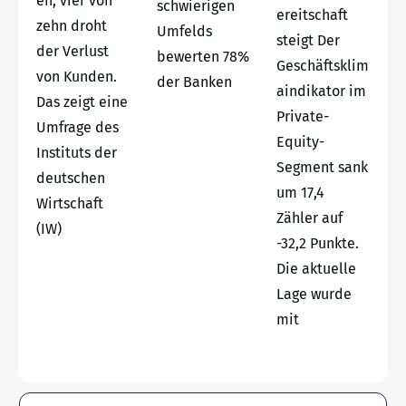
en, vier von
schwierigen
ereitschaft
zehn droht
Umfelds
steigt Der
der Verlust
bewerten 78%
Geschäftsklim
von Kunden.
der Banken
aindikator im
Das zeigt eine
Private-
Umfrage des
Equity-
Instituts der
Segment sank
deutschen
um 17,4
Wirtschaft
Zähler auf
(IW)
-32,2 Punkte.
Die aktuelle
Lage wurde
mit