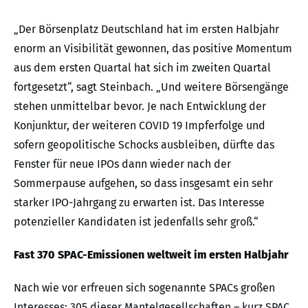
„Der Börsenplatz Deutschland hat im ersten Halbjahr
enorm an Visibilität gewonnen, das positive Momentum
aus dem ersten Quartal hat sich im zweiten Quartal
fortgesetzt“, sagt Steinbach. „Und weitere Börsengänge
stehen unmittelbar bevor. Je nach Entwicklung der
Konjunktur, der weiteren COVID 19 Impferfolge und
sofern geopolitische Schocks ausbleiben, dürfte das
Fenster für neue IPOs dann wieder nach der
Sommerpause aufgehen, so dass insgesamt ein sehr
starker IPO-Jahrgang zu erwarten ist. Das Interesse
potenzieller Kandidaten ist jedenfalls sehr groß.“
Fast 370 SPAC-Emissionen weltweit im ersten Halbjahr
Nach wie vor erfreuen sich sogenannte SPACs großen
Interesses: 305 dieser Mantelgesellschaften – kurz SPAC